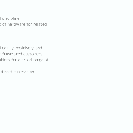
 discipline
ng of hardware for related
 calmly, positively, and
or frustrated customers
utions for a broad range of
 direct supervision