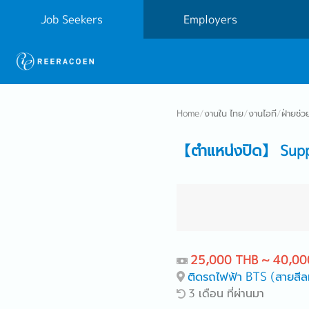
Job Seekers
Employers
Home
/
งานใน ไทย
/
งานไอที
/
ฝ่ายช่ว
【ตำแหน่งปิด】 Supp
25,000 THB ~ 40,00
ติดรถไฟฟ้า BTS (สายสีล
3 เดือน ที่ผ่านมา