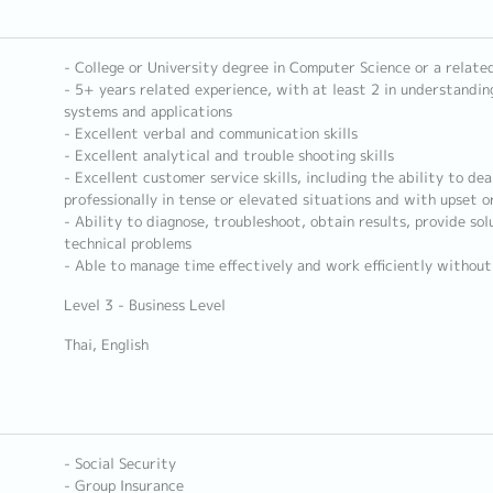
- College or University degree in Computer Science or a related
- 5+ years related experience, with at least 2 in understandi
systems and applications
- Excellent verbal and communication skills
- Excellent analytical and trouble shooting skills
- Excellent customer service skills, including the ability to deal
professionally in tense or elevated situations and with upset 
- Ability to diagnose, troubleshoot, obtain results, provide sol
technical problems
- Able to manage time effectively and work efficiently without
Level 3 - Business Level
Thai, English
- Social Security
- Group Insurance