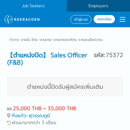
Job Seekers
Employers
ลงทะเบียน
เข้าสู่ระบบ
Home
/
งานใน ไทย
/
งานขาย
/
งานขายองค์กร
/
รายละเอียดงาน
【ตำแหน่งปิด】 Sales Officer
รหัส:75372
(F&B)
ตำแหน่งนี้ปิดรับผู้สมัครเพิ่มเติม
25,000 THB ~ 35,000 THB
กิ่งแก้ว-สุวรรณภูมิ
ผ่านมามากกว่า 3 เดือน