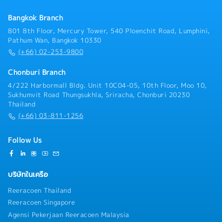
Bangkok Branch
801 8th Floor, Mercury Tower, 540 Ploenchit Road, Lumphini,
Pathum Wan, Bangkok 10330
(+66) 02-253-9800
Chonburi Branch
4/222 Harbormall Bldg. Unit 10C04-05, 10th Floor, Moo 10,
Sukhumvit Road Thungsukhla, Sriracha, Chonburi 20230
Thailand
(+66) 03-811-1256
Follow Us
บริษัทในเครือ
Reeracoen Thailand
Reeracoen Singapore
Agensi Pekerjaan Reeracoen Malaysia