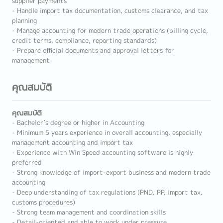
supplier payments
- Handle import tax documentation, customs clearance, and tax
planning
- Manage accounting for modern trade operations (billing cycle,
credit terms, compliance, reporting standards)
- Prepare official documents and approval letters for
management
คุณสมบัติ
คุณสมบัติ
- Bachelor’s degree or higher in Accounting
- Minimum 5 years experience in overall accounting, especially
management accounting and import tax
- Experience with Win Speed accounting software is highly
preferred
- Strong knowledge of import-export business and modern trade
accounting
- Deep understanding of tax regulations (PND, PP, import tax,
customs procedures)
- Strong team management and coordination skills
- Detail-oriented and able to work under pressure