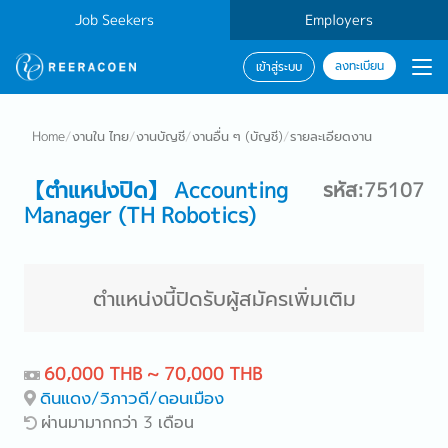
Job Seekers
Employers
ลงทะเบียน
เข้าสู่ระบบ
Home
/
งานใน ไทย
/
งานบัญชี
/
งานอื่น ๆ (บัญชี)
/
รายละเอียดงาน
【ตำแหน่งปิด】 Accounting
รหัส:75107
Manager (TH Robotics)
ตำแหน่งนี้ปิดรับผู้สมัครเพิ่มเติม
60,000 THB ~ 70,000 THB
ดินแดง/วิภาวดี/ดอนเมือง
ผ่านมามากกว่า 3 เดือน