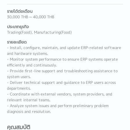
รายได้ต่อเดือน
30,000 THB ~ 40,000 THB
ประเภทธุรกิจ
Trading(Food), Manufacturing(Food)
รายละเอียด
- Install, configure, maintain, and update ERP-related software
and hardware systems.
- Monitor system performance to ensure ERP systems operate
efficiently and continuously.
- Provide first-line support and troubleshooting assistance to
system users.
- Deliver technical support and guidance to ERP users across
departments.
- Coordinate with external vendors, system providers, and
relevant internal teams.
- Analyze system issues and perform preliminary problem
diagnosis and resolution.
คุณสมบัติ