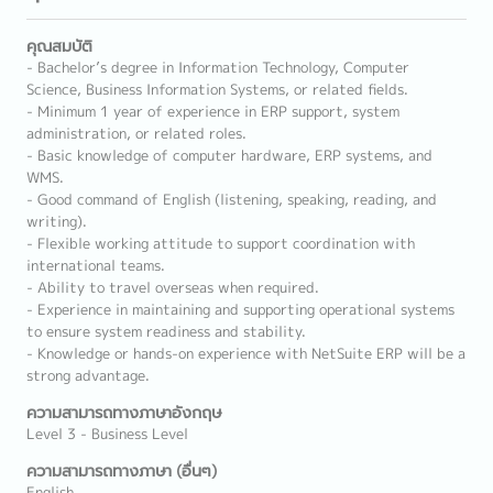
คุณสมบัติ
- Bachelor’s degree in Information Technology, Computer
Science, Business Information Systems, or related fields.
- Minimum 1 year of experience in ERP support, system
administration, or related roles.
- Basic knowledge of computer hardware, ERP systems, and
WMS.
- Good command of English (listening, speaking, reading, and
writing).
- Flexible working attitude to support coordination with
international teams.
- Ability to travel overseas when required.
- Experience in maintaining and supporting operational systems
to ensure system readiness and stability.
- Knowledge or hands-on experience with NetSuite ERP will be a
strong advantage.
ความสามารถทางภาษาอังกฤษ
Level 3 - Business Level
ความสามารถทางภาษา (อื่นๆ)
English