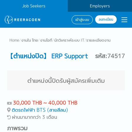
Job Seekers
Employers
ลงทะเบียน
เข้าสู่ระบบ
Home
/
งานใน ไทย
/
งานไอที
/
นักวิเคราะห์ระบบ IT
/
รายละเอียดงาน
【ตำแหน่งปิด】 ERP Support
รหัส:74517
ตำแหน่งนี้ปิดรับผู้สมัครเพิ่มเติม
30,000 THB ~ 40,000 THB
ติดรถไฟฟ้า BTS (สายสีลม)
ผ่านมามากกว่า 3 เดือน
ภาพรวม