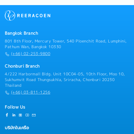
Bangkok Branch
801 8th Floor, Mercury Tower, 540 Ploenchit Road, Lumphini,
Pathum Wan, Bangkok 10330
(+66) 02-253-9800
Chonburi Branch
4/222 Harbormall Bldg. Unit 10C04-05, 10th Floor, Moo 10,
Sukhumvit Road Thungsukhla, Sriracha, Chonburi 20230
Thailand
(+66) 03-811-1256
Follow Us
บริษัทในเครือ