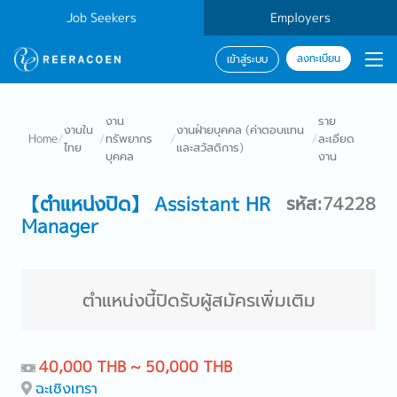
Job Seekers
Employers
ลงทะเบียน
เข้าสู่ระบบ
งาน
ราย
งานใน
งานฝ่ายบุคคล (ค่าตอบแทน
Home
/
/
ทรัพยากร
/
/
ละเอียด
ไทย
และสวัสดิการ)
บุคคล
งาน
【ตำแหน่งปิด】 Assistant HR
รหัส:74228
Manager
ตำแหน่งนี้ปิดรับผู้สมัครเพิ่มเติม
40,000 THB ~ 50,000 THB
ฉะเชิงเทรา