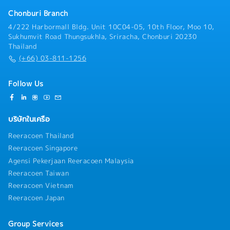
Chonburi Branch
4/222 Harbormall Bldg. Unit 10C04-05, 10th Floor, Moo 10,
Sukhumvit Road Thungsukhla, Sriracha, Chonburi 20230
Thailand
(+66) 03-811-1256
Follow Us
บริษัทในเครือ
Reeracoen Thailand
Reeracoen Singapore
Agensi Pekerjaan Reeracoen Malaysia
Reeracoen Taiwan
Reeracoen Vietnam
Reeracoen Japan
Group Services