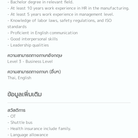
- Bachelor degree in relevant field.
- At least 10 years work experience in HR in the manufacturing.
- At least 5 years work experience in management level.
- Knowledge of labor laws, safety regulations, and ISO
standards
- Proficient in English communication
- Good interpersonal skills
- Leadership qualities
ความสามารถทางภาษาอังกฤษ
Level 3 - Business Level
ความสามารถทางภาษา (อื่นๆ)
Thai, English
ข้อมูลเพิ่มเติม
สวัสดิการ
- OT
- Shuttle bus
- Health insurance include family.
- Language allowance