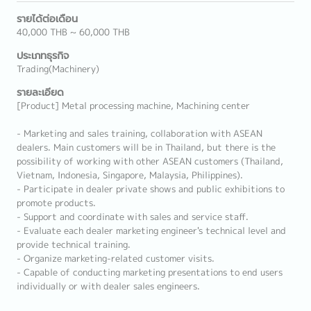
รายได้ต่อเดือน
40,000 THB ~ 60,000 THB
ประเภทธุรกิจ
Trading(Machinery)
รายละเอียด
[Product] Metal processing machine, Machining center
- Marketing and sales training, collaboration with ASEAN
dealers. Main customers will be in Thailand, but there is the
possibility of working with other ASEAN customers (Thailand,
Vietnam, Indonesia, Singapore, Malaysia, Philippines).
- Participate in dealer private shows and public exhibitions to
promote products.
- Support and coordinate with sales and service staff.
- Evaluate each dealer marketing engineer's technical level and
provide technical training.
- Organize marketing-related customer visits.
- Capable of conducting marketing presentations to end users
individually or with dealer sales engineers.