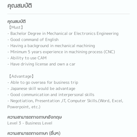
คุณสมบัติ
คุณสมบัติ
【Must】
- Bachelor Degree in Mechanical or Electronics Engineering
- Good command of English
- Having a background in mechanical machining
- Minimum 5 years experience in machining process (CNC)
- Ability to use CAM
- Have driving license and own a car
【Advantage】
- Able to go oversea for business trip
- Japanese skill would be advantage
- Good communication and interpersonal skills
- Negotiation, Presentation ,IT, Computer Skills.(Word, Excel,
Powerpoint, etc.)
ความสามารถทางภาษาอังกฤษ
Level 3 - Business Level
ความสามารถทางภาษา (อื่นๆ)