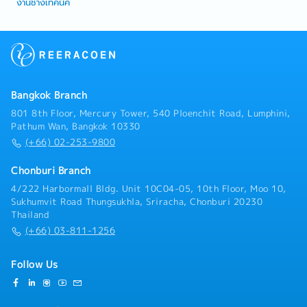
งานช่างเทคนิค
Bangkok Branch
801 8th Floor, Mercury Tower, 540 Ploenchit Road, Lumphini,
Pathum Wan, Bangkok 10330
(+66) 02-253-9800
Chonburi Branch
4/222 Harbormall Bldg. Unit 10C04-05, 10th Floor, Moo 10,
Sukhumvit Road Thungsukhla, Sriracha, Chonburi 20230
Thailand
(+66) 03-811-1256
Follow Us