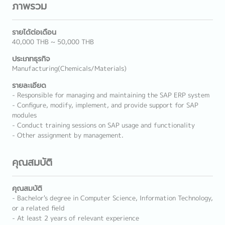
ภาพรวม
รายได้ต่อเดือน
40,000 THB ~ 50,000 THB
ประเภทธุรกิจ
Manufacturing(Chemicals/Materials)
รายละเอียด
- Responsible for managing and maintaining the SAP ERP system
- Configure, modify, implement, and provide support for SAP
modules
- Conduct training sessions on SAP usage and functionality
- Other assignment by management.
คุณสมบัติ
คุณสมบัติ
- Bachelor's degree in Computer Science, Information Technology,
or a related field
- At least 2 years of relevant experience