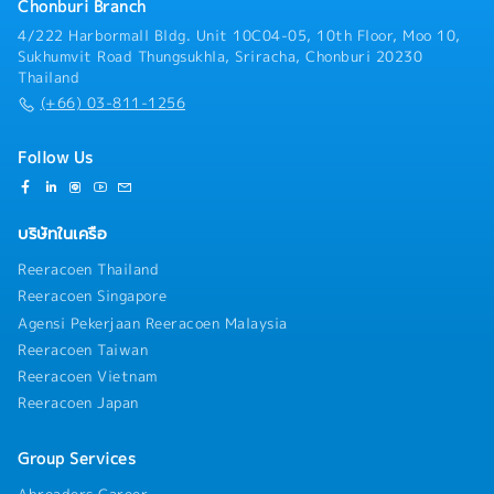
Chonburi Branch
4/222 Harbormall Bldg. Unit 10C04-05, 10th Floor, Moo 10,
Sukhumvit Road Thungsukhla, Sriracha, Chonburi 20230
Thailand
(+66) 03-811-1256
Follow Us
บริษัทในเครือ
Reeracoen Thailand
Reeracoen Singapore
Agensi Pekerjaan Reeracoen Malaysia
Reeracoen Taiwan
Reeracoen Vietnam
Reeracoen Japan
Group Services