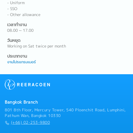
- Uniform
- SSO
- Other allowance
เวลาทำงาน
08.00 ~ 17.00
วันหยุด
Working on Sat twice per month
ประเภทงาน
งานโปรแกรมเมอร์
Bangkok Branch
801 8th Floor, Mercury Tower, 540 Ploenchit Road, Lumphini,
Pathum Wan, Bangkok 10330
(+66) 02-253-9800