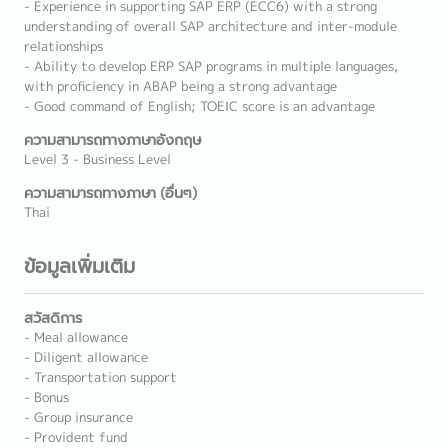
- Experience in supporting SAP ERP (ECC6) with a strong
understanding of overall SAP architecture and inter-module
relationships
- Ability to develop ERP SAP programs in multiple languages,
with proficiency in ABAP being a strong advantage
- Good command of English; TOEIC score is an advantage
ความสามารถทางภาษาอังกฤษ
Level 3 - Business Level
ความสามารถทางภาษา (อื่นๆ)
Thai
ข้อมูลเพิ่มเติม
สวัสดิการ
- Meal allowance
- Diligent allowance
- Transportation support
- Bonus
- Group insurance
- Provident fund