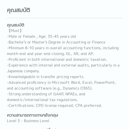
คุณสมบัติ
คุณสมบัติ
【Must】
-Male or Female , Age: 35-45 years old
-Bachelor's or Master's Degree in Accounting or Finance
-Minimum 8-10 years in overall accounting functions, including
month-end and year-end closing, GL, AR, and AP.
-Proficient in both international and domestic taxation.
-Experience with internal and external audits, particularly in a
Japanese company.
-Knowledgeable in transfer pricing reports.
-Advanced proficiency in Microsoft Word, Excel, PowerPoint,
and accounting software (e.g., Dynamics O365).
-Strong understanding of GAAP, NPAEs, and
domestic/international tax regulations.
-Certifications: CPD license required; CPA preferred.
ความสามารถทางภาษาอังกฤษ
Level 3 - Business Level