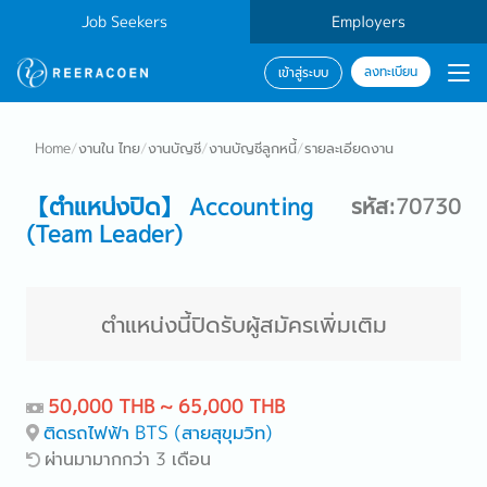
Job Seekers
Employers
ลงทะเบียน
เข้าสู่ระบบ
Home
/
งานใน ไทย
/
งานบัญชี
/
งานบัญชีลูกหนี้
/
รายละเอียดงาน
【ตำแหน่งปิด】 Accounting
รหัส:70730
(Team Leader)
ตำแหน่งนี้ปิดรับผู้สมัครเพิ่มเติม
50,000 THB ~ 65,000 THB
ติดรถไฟฟ้า BTS (สายสุขุมวิท)
ผ่านมามากกว่า 3 เดือน