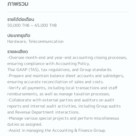
ภาพรวม
รายได้ต่อเดือน
50,000 THB ~ 65,000 THB
ประเภทธุรกิจ
Hardware, Telecommunication
รายละเอียด
-Oversee month-end and year-end accounting closing processes,
ensuring compliance with Accounting Policy,
Thai GAAP (TAS), tax regulations, and Group standards.
-Prepare and maintain balance sheet accounts and subledgers,
ensuring accurate reconciliation of sales and costs.
-Verify all payments, including local transactions and staff
reimbursements, as well as manage taxation processes.
-Collaborate with external parties and auditors on audit
reports and internal audit activities, including Group audits
and Revenue Department interactions.
-Manage various special projects and perform miscellaneous
duties as assigned.
-Assist in managing the Accounting & Finance Group.