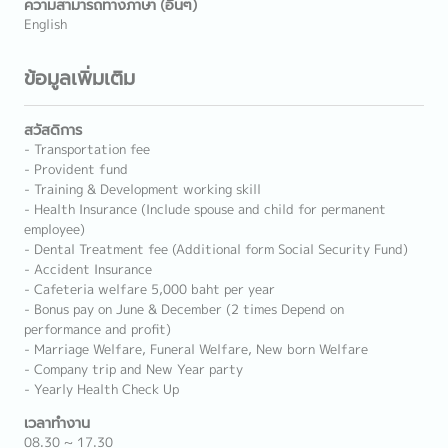
ความสามารถทางภาษา (อื่นๆ)
English
ข้อมูลเพิ่มเติม
สวัสดิการ
- Transportation fee
- Provident fund
- Training & Development working skill
- Health Insurance (Include spouse and child for permanent
employee)
- Dental Treatment fee (Additional form Social Security Fund)
- Accident Insurance
- Cafeteria welfare 5,000 baht per year
- Bonus pay on June & December (2 times Depend on
performance and profit)
- Marriage Welfare, Funeral Welfare, New born Welfare
- Company trip and New Year party
- Yearly Health Check Up
เวลาทำงาน
08.30 ~ 17.30