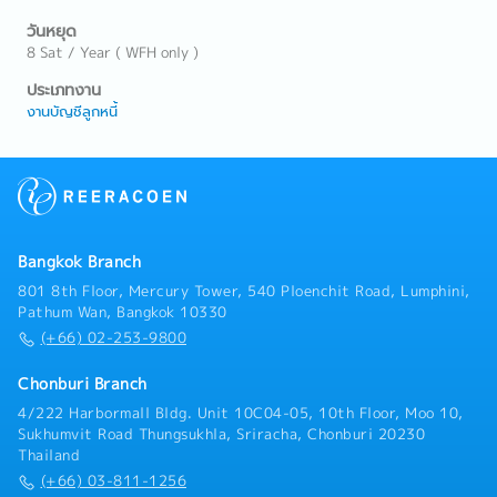
วันหยุด
8 Sat / Year ( WFH only )
ประเภทงาน
งานบัญชีลูกหนี้
Bangkok Branch
801 8th Floor, Mercury Tower, 540 Ploenchit Road, Lumphini,
Pathum Wan, Bangkok 10330
(+66) 02-253-9800
Chonburi Branch
4/222 Harbormall Bldg. Unit 10C04-05, 10th Floor, Moo 10,
Sukhumvit Road Thungsukhla, Sriracha, Chonburi 20230
Thailand
(+66) 03-811-1256