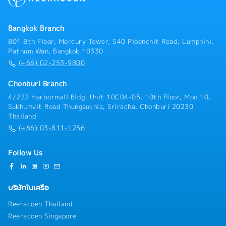
Bangkok Branch
801 8th Floor, Mercury Tower, 540 Ploenchit Road, Lumphini,
Pathum Wan, Bangkok 10330
(+66) 02-253-9800
Chonburi Branch
4/222 Harbormall Bldg. Unit 10C04-05, 10th Floor, Moo 10,
Sukhumvit Road Thungsukhla, Sriracha, Chonburi 20230
Thailand
(+66) 03-811-1256
Follow Us
บริษัทในเครือ
Reeracoen Thailand
Reeracoen Singapore