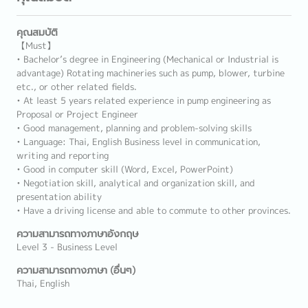
คุณสมบัติ
【Must】
• Bachelor’s degree in Engineering (Mechanical or Industrial is
advantage) Rotating machineries such as pump, blower, turbine
etc., or other related fields.
• At least 5 years related experience in pump engineering as
Proposal or Project Engineer
• Good management, planning and problem-solving skills
• Language: Thai, English Business level in communication,
writing and reporting
• Good in computer skill (Word, Excel, PowerPoint)
• Negotiation skill, analytical and organization skill, and
presentation ability
• Have a driving license and able to commute to other provinces.
ความสามารถทางภาษาอังกฤษ
Level 3 - Business Level
ความสามารถทางภาษา (อื่นๆ)
Thai, English