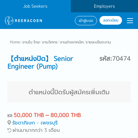
Job Seekers
Employers
ลงทะเบียน
เข้าสู่ระบบ
Home
/
งานใน ไทย
/
งานวิศกร
/
งานช่างเทคนิค
/
รายละเอียดงาน
【ตำแหน่งปิด】 Senior
รหัส:70474
Engineer (Pump)
ตำแหน่งนี้ปิดรับผู้สมัครเพิ่มเติม
50,000 THB ~ 80,000 THB
รัชดาภิเษก - เพชรบุรี
ผ่านมามากกว่า 3 เดือน