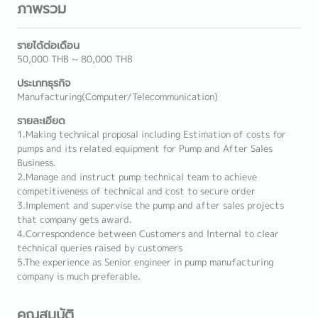
ภาพรวม
รายได้ต่อเดือน
50,000 THB ~ 80,000 THB
ประเภทธุรกิจ
Manufacturing(Computer/Telecommunication)
รายละเอียด
1.Making technical proposal including Estimation of costs for
pumps and its related equipment for Pump and After Sales
Business.
2.Manage and instruct pump technical team to achieve
competitiveness of technical and cost to secure order
3.Implement and supervise the pump and after sales projects
that company gets award.
4.Correspondence between Customers and Internal to clear
technical queries raised by customers
5.The experience as Senior engineer in pump manufacturing
company is much preferable.
คุณสมบัติ