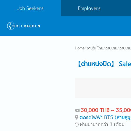
Job Seekers
Employers
Home
/
งานใน ไทย
/
งานขาย
/
งานขาย
【ตำแหน่งปิด】 Sale
30,000 THB ~ 35,00
ติดรถไฟฟ้า BTS (สายสุขุ
ผ่านมามากกว่า 3 เดือน