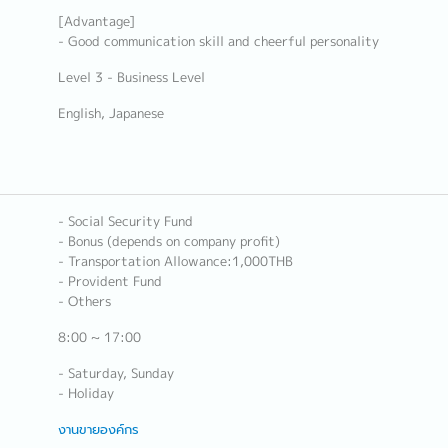
[Advantage]
- Good communication skill and cheerful personality
Level 3 - Business Level
English, Japanese
- Social Security Fund
- Bonus (depends on company profit)
- Transportation Allowance:1,000THB
- Provident Fund
- Others
8:00 ~ 17:00
- Saturday, Sunday
- Holiday
งานขายองค์กร