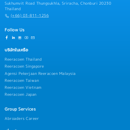
Sukhumvit Road Thungsukhla, Sriracha, Chonburi 20230
Thailand
(+66) 03-811-1256
Follow Us
บริษัทในเครือ
Reeracoen Thailand
Reeracoen Singapore
Agensi Pekerjaan Reeracoen Malaysia
Reeracoen Taiwan
Reeracoen Vietnam
Reeracoen Japan
Group Services
Abroaders Career