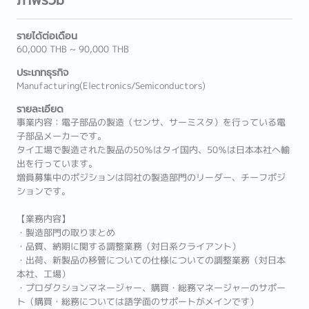
รายได้ต่อเดือน
60,000 THB ~ 90,000 THB
ประเภทธุรกิจ
Manufacturing(Electronics/Semiconductors)
รายละเอียด
事業内容：電子部品の製造（センサ、サーミスタ）を行っている電
子部品メーカーです。
タイ工場で製造された製品の50％はタイ国内、50％は日本本社へ輸
出を行っています。
増員募集中のポジションは同社の製造部門のリーダー、チーフポジ
ションです。
【業務内容】
・製造部門の取りまとめ
・品質、納期に関する調整業務（対日系クライアント）
・出荷、新製品の移管についての仕様についての調整業務（対日本
本社、工場）
・プロダクションマネージャー、購買・総務マネージャーのサポー
ト（購買・総務については語学面のサポートがメインです）