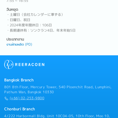
7:55 ~ 16:55
วันหยุด
・土曜日（会社カレンダーに準ずる）
・日曜日、祝日
・2024年度年間休日：106日
・長期連休有：ソンクラン4日、年末年始5日
ประเภทงาน
งานฝ่ายผลิต (PD)
Bangkok Branch
801 8th Floor, Mercury Tower, 540 Ploenchit Road, Lumphini,
Pathum Wan, Bangkok 10330
(+66) 02-253-9800
Chonburi Branch
4/222 Harbormall Bldg. Unit 10C04-05, 10th Floor, Moo 10,