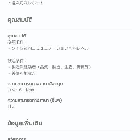
・週次月次レポート
คุณสมบัติ
คุณสมบัติ
必須条件：
・タイ語社内コミュニケーション可能レベル
歓迎条件：
・製造業経験者（品質、製造、生産、購買等）
・英語可能な方
ความสามารถทางภาษาอังกฤษ
Level 6 - None
ความสามารถทางภาษา (อื่นๆ)
Thai
ข้อมูลเพิ่มเติม
สวัสดิการ