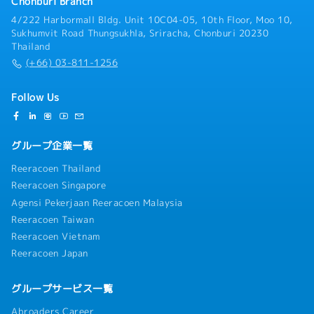
Chonburi Branch
1200名・タイ最大の工業団地である”チョンブリ
4/222 Harbormall Bldg. Unit 10C04-05, 10th Floor, Moo 10,
アマタシティ工業団地”にて勤務いただきます。
Sukhumvit Road Thungsukhla, Sriracha, Chonburi 20230
通勤は乗合もしくは社用車の貸与がございますので
Thailand
ご安心ください。
(+66) 03-811-1256
Follow Us
グループ企業一覧
Reeracoen Thailand
Reeracoen Singapore
Agensi Pekerjaan Reeracoen Malaysia
Reeracoen Taiwan
Reeracoen Vietnam
Reeracoen Japan
グループサービス一覧
Abroaders Career