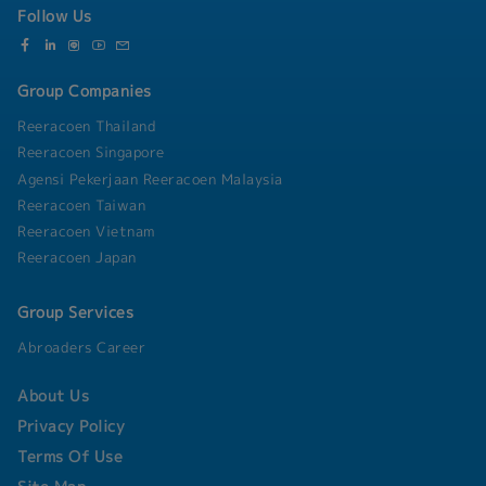
Follow Us
Group Companies
Reeracoen Thailand
Reeracoen Singapore
Agensi Pekerjaan Reeracoen Malaysia
Reeracoen Taiwan
Reeracoen Vietnam
Reeracoen Japan
Group Services
Abroaders Career
About Us
Privacy Policy
Terms Of Use