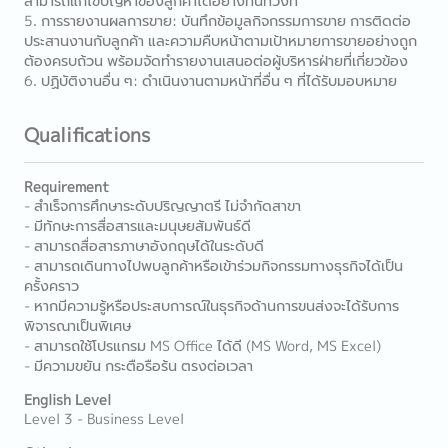
สามารถแก้ไขปัญหาของลูกค้าได้อย่างทันท่วงที
5. การรายงานผลการขาย: บันทึกข้อมูลกิจกรรมการขาย การติดต่อ
ประสานงานกับลูกค้า และความคืบหน้าตามเป้าหมายการขายอย่างถูก
ต้องครบถ้วน พร้อมจัดทำรายงานเสนอต่อผู้บริหารฝ่ายที่เกี่ยวข้อง
6. ปฏิบัติงานอื่น ๆ: ดำเนินงานตามหน้าที่อื่น ๆ ที่ได้รับมอบหมาย
Qualifications
Requirement
- สำเร็จการศึกษาระดับปริญญาตรี ไม่จำกัดสาขา
- มีทักษะการสื่อสารและมนุษยสัมพันธ์ดี
- สามารถสื่อสารภาษาอังกฤษได้ในระดับดี
- สามารถเดินทางไปพบลูกค้าหรือเข้าร่วมกิจกรรมทางธุรกิจได้เป็น
ครั้งคราว
- หากมีความรู้หรือประสบการณ์ในธุรกิจด้านการขนส่งจะได้รับการ
พิจารณาเป็นพิเศษ
- สามารถใช้โปรแกรม MS Office ได้ดี (MS Word, MS Excel)
- มีความขยัน กระตือรือร้น ตรงต่อเวลา
English Level
Level 3 - Business Level