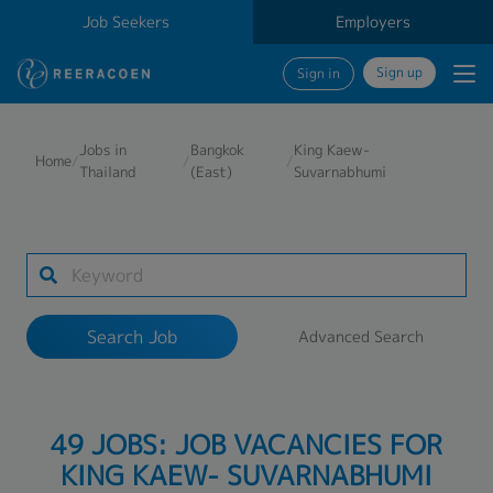
Job Seekers
Employers
Sign up
Sign in
Search Job
Jobs in
Bangkok
King Kaew-
Home
/
/
/
Thailand
(East)
Suvarnabhumi
Industry
1 selected
Search Job
Advanced Search
Search
49 JOBS: JOB VACANCIES FOR
KING KAEW- SUVARNABHUMI