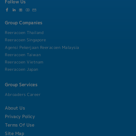
Follow Us
Group Companies
Reeracoen Thailand
Reeracoen Singapore
Agensi Pekerjaan Reeracoen Malaysia
Reeracoen Taiwan
Reeracoen Vietnam
Reeracoen Japan
Group Services
Abroaders Career
About Us
Privacy Policy
Terms Of Use
Site Map