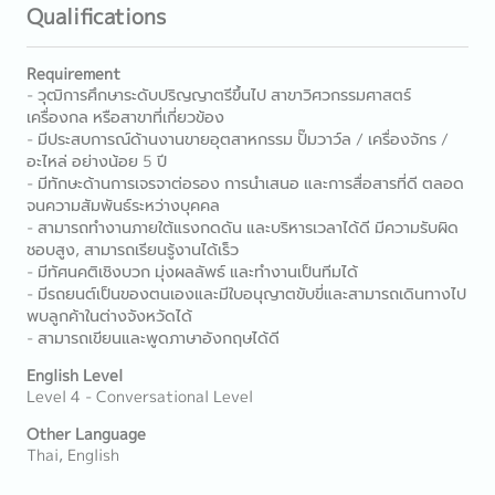
Qualifications
Requirement
- วุฒิการศึกษาระดับปริญญาตรีขึ้นไป สาขาวิศวกรรมศาสตร์
เครื่องกล หรือสาขาที่เกี่ยวข้อง
- มีประสบการณ์ด้านงานขายอุตสาหกรรม ปั๊มวาว์ล / เครื่องจักร /
อะไหล่ อย่างน้อย 5 ปี
- มีทักษะด้านการเจรจาต่อรอง การนำเสนอ และการสื่อสารที่ดี ตลอด
จนความสัมพันธ์ระหว่างบุคคล
- สามารถทำงานภายใต้แรงกดดัน และบริหารเวลาได้ดี มีความรับผิด
ชอบสูง, สามารถเรียนรู้งานได้เร็ว
- มีทัศนคติเชิงบวก มุ่งผลลัพธ์ และทำงานเป็นทีมได้
- มีรถยนต์เป็นของตนเองและมีใบอนุญาตขับขี่และสามารถเดินทางไป
พบลูกค้าในต่างจังหวัดได้
- สามารถเขียนและพูดภาษาอังกฤษได้ดี
English Level
Level 4 - Conversational Level
Other Language
Thai, English