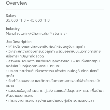
Overview
Salary
35,000 THB ~ 45,000 THB
Industry
Manufacturing(Chemicals/Materials)
Job Description
• ให้คำปรึกษาและนำเสนอผลิตภัณฑ์หรือโซลูชันแก่ลูกค้า
• วิเคราะห์ความต้องการของลูกค้า พร้อมออกแบบแนวทางการขาย
หรือการแก้ปัญหาที่ตรงจุด
• สร้างและรักษาความสัมพันธ์กับลูกค้ารายเดิม พร้อมทั้งขยายฐาน
ลูกค้าใหม่ในกลุ่มอุตสาหกรรมเป้าหมาย
• ประสานงานร่วมกับทีมวิศวกรรม เพื่อส่งมอบโซลูชันที่ตอบโจทย์
ลูกค้า
• จัดทำใบเสนอราคา และติดตามโอกาสทางการขายให้สำเร็จตามเป้า
หมาย
• รวบรวมข้อมูลด้านตลาด คู่แข่ง และแนวโน้มอุตสาหกรรม เพื่อนำมา
พัฒนาแผนการขาย
• ทำรายงานการขาย สรุปผล และนำเสนอผู้บริหารตามรอบเวลา