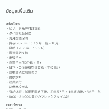
ข้อมูลเพิ่มเติม
สวัสดิการ
・ビザ、労働許可証支給
・タイ国社会保険
・海外医療保険
・賞与(2025年：3.1ヶ月 期末10月)
・昇給（2025年：3〜5％）
・携帯電話支給
・出張手当
・食事手当(50THB / 日)
・日本への往復航空券支給（年に1回）
・退職金積立制度あり
・健康診断
・社員旅行
・語学学校手当
・有給休暇：試用期間終了後、初年度3日 / 1年経過後から6日付与
・8:00～21:00の間でのフレックスタイム制
เวลาทำงาน