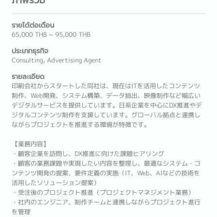
รายได้ต่อเดือน
65,000 THB ~ 95,000 THB
ประเภทธุรกิจ
Consulting, Advertising Agent
รายละเอียด
印刷会社からスタートした同社は、現在はITを活用したコンテンツ
制作、Web開発、システム構築、データ抽出、映像制作など幅広い
デジタルサービスを提供しています。日系企業を中心にDX推進やデ
ジタルコンテンツ制作を支援しています。グローバル拠点と連携し
ながらプロジェクトを推進する環境が特徴です。
【業務内容】
・顧客企業を訪問し、DX推進に向けた課題ヒアリング
・顧客の業務課題や実現したい内容を整理し、最適なシステム・コ
ンテンツ開発の提案、要件定義の実施（IT、Web、AIなどの技術を
活用したソリューション提案）
・受注後のプロジェクト推進（プロジェクトマネジメント業務）
・社内のエンジニア、制作チームと連携しながらプロジェクト進行
を管理