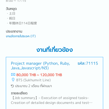
8:00 ~ 17:15
วันหยุด
・土日
・祝日
・年間休日114日程度
ประเภทงาน
งานจัดการโปรเจค (IT)
งานที่เกี่ยวข้อง
Project manager (Python, Ruby,
รหัส:71115
Java,Javascript/N3)
80,000 THB ~ 120,000 THB
BTS (Sukhumvit Line)
ประมาณ 2 เดือน ที่ผ่านมา
รายละเอียด
【Job summary】– Execution of assigned tasks–
Creation of detailed design documents and test
cases– Coding and various tests– Communicate and