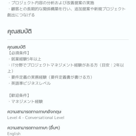
・プロジェクト内容の分析および改善提案の実施
・顧客との長期的な関係構築を行い、追加提案や新規プロジェクト
創出につなげる
คุณสมบัติ
คุณสมบัติ
【必須条件】
・就業経験5年以上
・IT分野でプロジェクトマネジメント経験がある方（目安：2年以
上）
・要件定義の実務経験（要件定義書が書ける方）
・英語準ビジネスレベル
【歓迎条件】
・マネジメント経験
ความสามารถทางภาษาอังกฤษ
Level 4 - Conversational Level
ความสามารถทางภาษา (อื่นๆ)
English