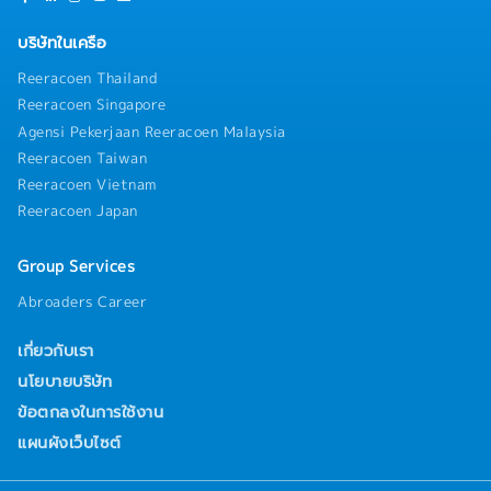
DockerInfrastructure: GCPTeam structure: 6 people
บริษัทในเครือ
Reeracoen Thailand
Reeracoen Singapore
Agensi Pekerjaan Reeracoen Malaysia
Reeracoen Taiwan
Reeracoen Vietnam
Reeracoen Japan
Group Services
Abroaders Career
เกี่ยวกับเรา
นโยบายบริษัท
ข้อตกลงในการใช้งาน
แผนผังเว็บไซต์