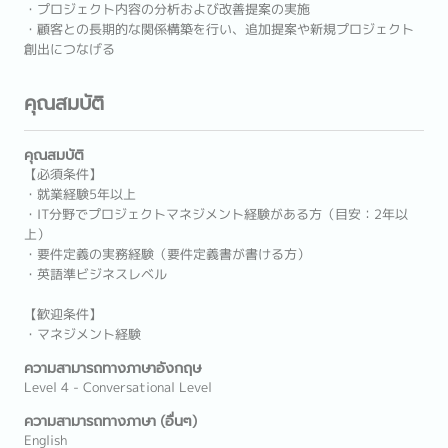
・プロジェクト内容の分析および改善提案の実施
・顧客との長期的な関係構築を行い、追加提案や新規プロジェクト
創出につなげる
คุณสมบัติ
คุณสมบัติ
【必須条件】
・就業経験5年以上
・IT分野でプロジェクトマネジメント経験がある方（目安：2年以
上）
・要件定義の実務経験（要件定義書が書ける方）
・英語準ビジネスレベル
【歓迎条件】
・マネジメント経験
ความสามารถทางภาษาอังกฤษ
Level 4 - Conversational Level
ความสามารถทางภาษา (อื่นๆ)
English