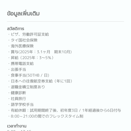
ข้อมูลเพิ่มเติม
สวัสดิการ
・ビザ、労働許可証支給
・タイ国社会保険
・海外医療保険
・賞与(2025年：3.1ヶ月 期末10月)
・昇給（2025年：3〜5％）
・携帯電話支給
・出張手当
・食事手当(50THB / 日)
・日本への往復航空券支給（年に1回）
・退職金積立制度あり
・健康診断
・社員旅行
・語学学校手当
・有給休暇：試用期間終了後、初年度3日 / 1年経過後から6日付与
・8:00～21:00の間でのフレックスタイム制
เวลาทำงาน