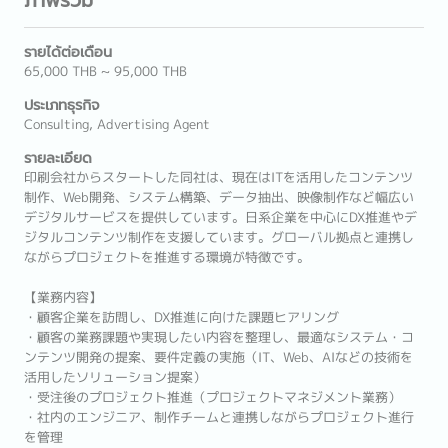
รายได้ต่อเดือน
65,000 THB ~ 95,000 THB
ประเภทธุรกิจ
Consulting, Advertising Agent
รายละเอียด
印刷会社からスタートした同社は、現在はITを活用したコンテンツ
制作、Web開発、システム構築、データ抽出、映像制作など幅広い
デジタルサービスを提供しています。日系企業を中心にDX推進やデ
ジタルコンテンツ制作を支援しています。グローバル拠点と連携し
ながらプロジェクトを推進する環境が特徴です。
【業務内容】
・顧客企業を訪問し、DX推進に向けた課題ヒアリング
・顧客の業務課題や実現したい内容を整理し、最適なシステム・コ
ンテンツ開発の提案、要件定義の実施（IT、Web、AIなどの技術を
活用したソリューション提案）
・受注後のプロジェクト推進（プロジェクトマネジメント業務）
・社内のエンジニア、制作チームと連携しながらプロジェクト進行
を管理