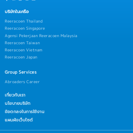
DockerInfrastructure: GCPTeam structure: 6 people
บริษัทในเครือ
Reeracoen Thailand
Reeracoen Singapore
Agensi Pekerjaan Reeracoen Malaysia
Reeracoen Taiwan
Reeracoen Vietnam
Reeracoen Japan
Group Services
Abroaders Career
เกี่ยวกับเรา
นโยบายบริษัท
ข้อตกลงในการใช้งาน
แผนผังเว็บไซต์