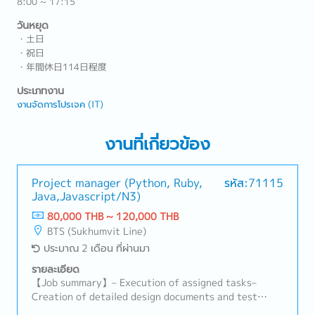
8:00 ~ 17:15
วันหยุด
・土日
・祝日
・年間休日114日程度
ประเภทงาน
งานจัดการโปรเจค (IT)
งานที่เกี่ยวข้อง
Project manager (Python, Ruby,
รหัส:71115
Java,Javascript/N3)
80,000 THB ~ 120,000 THB
BTS (Sukhumvit Line)
ประมาณ 2 เดือน ที่ผ่านมา
รายละเอียด
【Job summary】– Execution of assigned tasks–
Creation of detailed design documents and test
cases– Coding and various tests– Communicate and