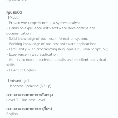
คุณสมบัติ
【Must】
- Proven work experience as a system analyst
- Hands on experience with software development and
documentation
- Solid knowledge of business information systems
- Working knowledge of business software applications
- Familiarity with programming languages e.g., Java Script, SQL
- Experience in web application
- Ability to explain technical details and excellent analytical
skills
- Fluent in English
【Advantage】
- Japanese Speaking (N3 up)
ความสามารถทางภาษาอังกฤษ
Level 3 - Business Level
ความสามารถทางภาษา (อื่นๆ)
English