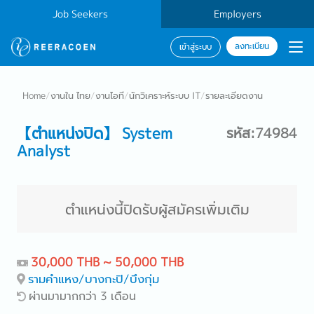
Job Seekers
Employers
ลงทะเบียน
เข้าสู่ระบบ
Home
/
งานใน ไทย
/
งานไอที
/
นักวิเคราะห์ระบบ IT
/
รายละเอียดงาน
【ตำแหน่งปิด】 System
รหัส:74984
Analyst
ตำแหน่งนี้ปิดรับผู้สมัครเพิ่มเติม
30,000 THB ~ 50,000 THB
รามคำแหง/บางกะปิ/บึงกุ่ม
ผ่านมามากกว่า 3 เดือน