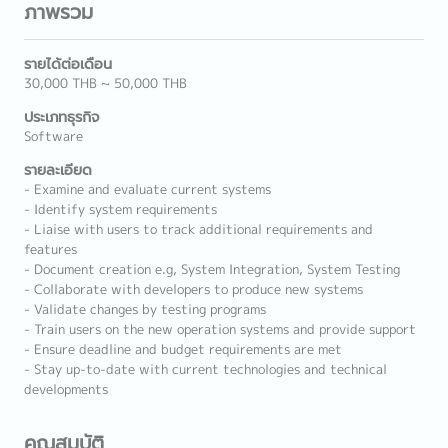
ภาพรวม
รายได้ต่อเดือน
30,000 THB ~ 50,000 THB
ประเภทธุรกิจ
Software
รายละเอียด
- Examine and evaluate current systems
- Identify system requirements
- Liaise with users to track additional requirements and
features
- Document creation e.g, System Integration, System Testing
- Collaborate with developers to produce new systems
- Validate changes by testing programs
- Train users on the new operation systems and provide support
- Ensure deadline and budget requirements are met
- Stay up-to-date with current technologies and technical
developments
คุณสมบัติ