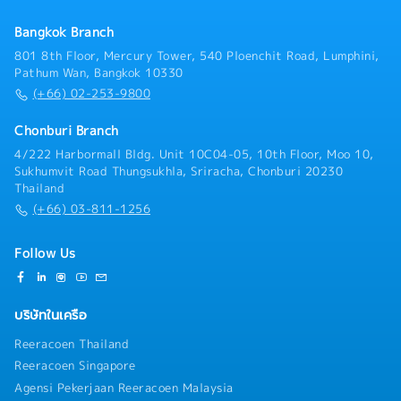
Bangkok Branch
801 8th Floor, Mercury Tower, 540 Ploenchit Road, Lumphini,
Pathum Wan, Bangkok 10330
(+66) 02-253-9800
Chonburi Branch
4/222 Harbormall Bldg. Unit 10C04-05, 10th Floor, Moo 10,
Sukhumvit Road Thungsukhla, Sriracha, Chonburi 20230
Thailand
(+66) 03-811-1256
Follow Us
บริษัทในเครือ
Reeracoen Thailand
Reeracoen Singapore
Agensi Pekerjaan Reeracoen Malaysia