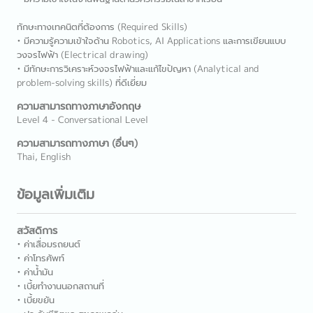
ทักษะทางเทคนิตที่ต้องการ (Required Skills)
• มีความรู้ความเข้าใจด้าน Robotics, AI Applications และการเขียนแบบ
วงจรไฟฟ้า (Electrical drawing)
• มีทักษะการวิเคราะห์วงจรไฟฟ้าและแก้ไขปัญหา (Analytical and
problem-solving skills) ที่ดีเยี่ยม
ความสามารถทางภาษาอังกฤษ
Level 4 - Conversational Level
ความสามารถทางภาษา (อื่นๆ)
Thai, English
ข้อมูลเพิ่มเติม
สวัสดิการ
• ค่าเสื่อมรถยนต์
• ค่าโทรศัพท์
• ค่าน้ำมัน
• เบี้ยทำงานนอกสถานที่
• เบี้ยขยัน