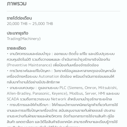
ภาพรวม
รายได้ต่อเดือน
20,000 THB ~ 25,000 THB
ประเภทธุรกิจ
Trading(Machinery)
รายละเอียด
• งานวิศวกรรมและซ่อมบำรุง : ออกแบบ ติดตั้ง แก้ไข และปรับปรุงระบบ
ควบคุมอัตโนมัติ รวมถึงวางแผนและ ดำเนินการบำรุงรักษาเชิงป้องกัน
(Preventive Maintenance) เพื่อป้องกันเครื่องจักรขัดข้อง
• การวิเคราะห์และแก้ไขปัญหา : วิเคราะห์ข้อมูลและหาสาเหตุของปัญหาเมื่อ
เครื่องจักรหรือระบบ Automation ขัดข้อง พร้อมดำเนินการซ่อมแซมให้
กลับมาทำงานได้อย่างมีประสิทธิภาพ
• งานระบบควบคุม : ดูแลงานระบบ PLC (Siemens, Omron, Mitsubishi,
Allen-Bradley, Panasonic, Keyence), Modbus, Server, HMI และระบบ
SCADA รวมถึงการวางระบบ Network สำหรับงานบำรุงรักษาระยะไกล
• การบริการและให้คำปรึกษา : ให้คำแนะนำทางเทคนิคแก่ลูกค้าเกี่ยวกับการใช้
งานและการแก้ไขปัญหาเครื่องจักร สนับสนุนงานขายกับฝ่ายเซลล์ ประสาน
งานระหว่างทีมฝ่ายขายและฝ่ายวิศวกร จัดทำเอกสารการใช้งานสินค้า คู่มือ
สินค้า แคตตาล็อก และวิดีโอสินค้าเชิงเทคนิค สามารถศึกษาและเรียนรู้การใช้