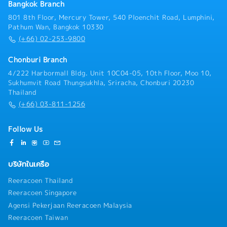
Bangkok Branch
801 8th Floor, Mercury Tower, 540 Ploenchit Road, Lumphini,
Pathum Wan, Bangkok 10330
(+66) 02-253-9800
Chonburi Branch
4/222 Harbormall Bldg. Unit 10C04-05, 10th Floor, Moo 10,
Sukhumvit Road Thungsukhla, Sriracha, Chonburi 20230
Thailand
(+66) 03-811-1256
Follow Us
บริษัทในเครือ
Reeracoen Thailand
Reeracoen Singapore
Agensi Pekerjaan Reeracoen Malaysia
Reeracoen Taiwan