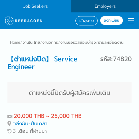
Job Seekers
Employers
ลงทะเบียน
เข้าสู่ระบบ
Home
/
งานใน ไทย
/
งานวิศกร
/
งานเซอร์วิสซ่อมบำรุง
/
รายละเอียดงาน
【ตำแหน่งปิด】 Service
รหัส:74820
Engineer
ตำแหน่งนี้ปิดรับผู้สมัครเพิ่มเติม
20,000 THB ~ 25,000 THB
ตลิ่งชัน-ปิ่นเกล้า
3 เดือน ที่ผ่านมา