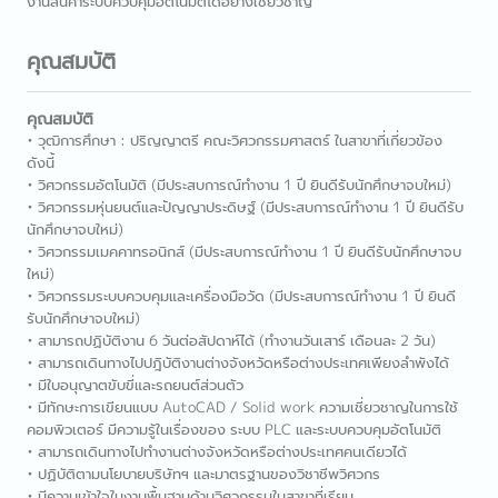
งานสินค้าระบบควบคุมอัตโนมัติได้อย่างเชี่ยวชาญ
คุณสมบัติ
คุณสมบัติ
• วุฒิการศึกษา : ปริญญาตรี คณะวิศวกรรมศาสตร์ ในสาขาที่เกี่ยวข้อง
ดังนี้
• วิศวกรรมอัตโนมัติ (มีประสบการณ์ทำงาน 1 ปี ยินดีรับนักศึกษาจบใหม่)
• วิศวกรรมหุ่นยนต์และปัญญาประดิษฐ์ (มีประสบการณ์ทำงาน 1 ปี ยินดีรับ
นักศึกษาจบใหม่)
• วิศวกรรมเมคคาทรอนิกส์ (มีประสบการณ์ทำงาน 1 ปี ยินดีรับนักศึกษาจบ
ใหม่)
• วิศวกรรมระบบควบคุมและเครื่องมือวัด (มีประสบการณ์ทำงาน 1 ปี ยินดี
รับนักศึกษาจบใหม่)
• สามารถปฏิบัติงาน 6 วันต่อสัปดาห์ได้ (ทำงานวันเสาร์ เดือนละ 2 วัน)
• สามารถเดินทางไปปฎิบัติงานต่างจังหวัดหรือต่างประเทศเพียงลำพังได้
• มีใบอนุญาตขับขี่และรถยนต์ส่วนตัว
• มีทักษะการเขียนแบบ AutoCAD / Solid work ความเชี่ยวชาญในการใช้
คอมพิวเตอร์ มีความรู้ในเรื่องของ ระบบ PLC และระบบควบคุมอัตโนมัติ
• สามารถเดินทางไปทำงานต่างจังหวัดหรือต่างประเทศคนเดียวได้
• ปฏิบัติตามนโยบายบริษัทฯ และมาตรฐานของวิชาชีพวิศวกร
• มีความเข้าใจในงานพื้นฐานด้านวิศวกรรมในสาขาที่เรียน