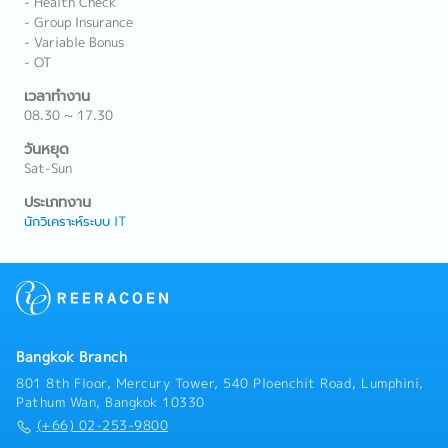
- Health Check
- Group Insurance
- Variable Bonus
- OT
เวลาทำงาน
08.30 ~ 17.30
วันหยุด
Sat-Sun
ประเภทงาน
นักวิเคราะห์ระบบ IT
Bangkok Branch
801 8th Floor, Mercury Tower, 540 Ploenchit Road, Lumphini,
Pathum Wan, Bangkok 10330
(+66) 02-253-9800