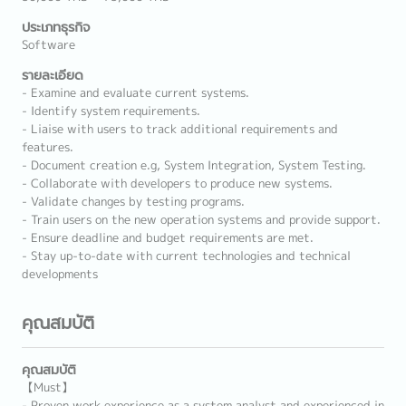
ประเภทธุรกิจ
Software
รายละเอียด
- Examine and evaluate current systems.
- Identify system requirements.
- Liaise with users to track additional requirements and
features.
- Document creation e.g, System Integration, System Testing.
- Collaborate with developers to produce new systems.
- Validate changes by testing programs.
- Train users on the new operation systems and provide support.
- Ensure deadline and budget requirements are met.
- Stay up-to-date with current technologies and technical
developments
คุณสมบัติ
คุณสมบัติ
【Must】
- Proven work experience as a system analyst and experienced in