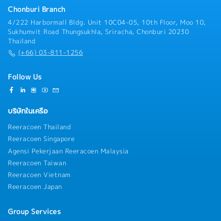
Chonburi Branch
4/222 Harbormall Bldg. Unit 10C04-05, 10th Floor, Moo 10,
Sukhumvit Road Thungsukhla, Sriracha, Chonburi 20230
Thailand
(+66) 03-811-1256
Follow Us
บริษัทในเครือ
Reeracoen Thailand
Reeracoen Singapore
Agensi Pekerjaan Reeracoen Malaysia
Reeracoen Taiwan
Reeracoen Vietnam
Reeracoen Japan
Group Services