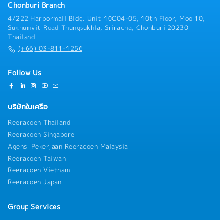
Chonburi Branch
4/222 Harbormall Bldg. Unit 10C04-05, 10th Floor, Moo 10,
Sukhumvit Road Thungsukhla, Sriracha, Chonburi 20230
Thailand
(+66) 03-811-1256
Follow Us
บริษัทในเครือ
Reeracoen Thailand
Reeracoen Singapore
Agensi Pekerjaan Reeracoen Malaysia
Reeracoen Taiwan
Reeracoen Vietnam
Reeracoen Japan
Group Services