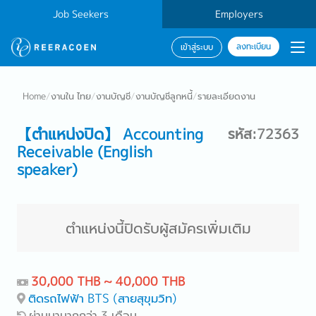
Job Seekers
Employers
ลงทะเบียน
เข้าสู่ระบบ
Home
/
งานใน ไทย
/
งานบัญชี
/
งานบัญชีลูกหนี้
/
รายละเอียดงาน
【ตำแหน่งปิด】 Accounting
รหัส:72363
Receivable (English
speaker)
ตำแหน่งนี้ปิดรับผู้สมัครเพิ่มเติม
30,000 THB ~ 40,000 THB
ติดรถไฟฟ้า BTS (สายสุขุมวิท)
ผ่านมามากกว่า 3 เดือน