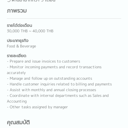
ภาพรวม
รายได้ต่อเดือน
30,000 THB ~ 40,000 THB
ประเภทธุรกิจ
Food & Beverage
รายละเอียด
- Prepare and issue invoices to customers
- Monitor incoming payments and record transactions
accurately
- Manage and follow up on outstanding accounts
- Handle customer inquiries related to billing and payments
- Assist with monthly and annual closing processes
- Coordinate with internal departments such as Sales and
Accounting
- Other tasks assigned by manager
คุณสมบัติ