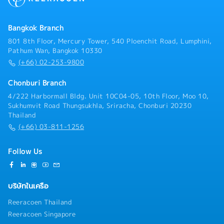
Bangkok Branch
801 8th Floor, Mercury Tower, 540 Ploenchit Road, Lumphini,
Pathum Wan, Bangkok 10330
(+66) 02-253-9800
Chonburi Branch
4/222 Harbormall Bldg. Unit 10C04-05, 10th Floor, Moo 10,
Sukhumvit Road Thungsukhla, Sriracha, Chonburi 20230
Thailand
(+66) 03-811-1256
Follow Us
บริษัทในเครือ
Reeracoen Thailand
Reeracoen Singapore