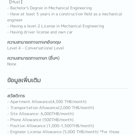
【Must】
- Bachelor's Degree in Mechanical Engineering
- Have at least 5 years in a construction field as a mechanical
engineer
- Having a level-2 License in Mechanical Engineering
- Having driver license and own car
ความสามารถทางภาษาอังกฤษ
Level 4 - Conversational Level
ความสามารถทางภาษา (อื่นๆ)
None
ข้อมูลเพิ่มเติม
สวัสดิการ
- Apartment Allowance(4,500 THB/month)
- Transportation Allowance(2,000 THB/month)
- Site Allowance: 6,000THB/month)
- Phone Allowance (500THB/month)
- Position Allowance (1,000–1,500THB/month)
- Engineer License Allowance (5,000 THB/month) *For those