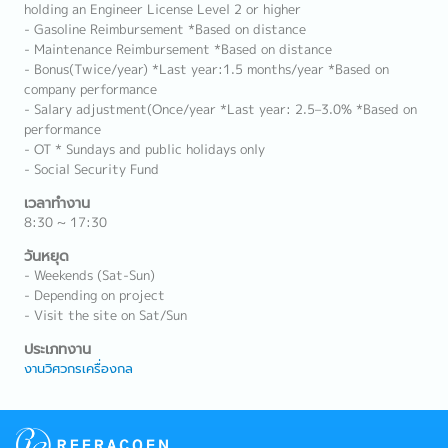
holding an Engineer License Level 2 or higher
- Gasoline Reimbursement *Based on distance
- Maintenance Reimbursement *Based on distance
- Bonus(Twice/year) *Last year:1.5 months/year *Based on
company performance
- Salary adjustment(Once/year *Last year: 2.5–3.0% *Based on
performance
- OT * Sundays and public holidays only
- Social Security Fund
เวลาทำงาน
8:30 ~ 17:30
วันหยุด
- Weekends (Sat-Sun)
- Depending on project
- Visit the site on Sat/Sun
ประเภทงาน
งานวิศวกรเครื่องกล