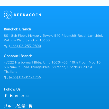
Bangkok Branch
801 8th Floor, Mercury Tower, 540 Ploenchit Road, Lumphini,
Pathum Wan, Bangkok 10330
(+66) 02-253-9800
Chonburi Branch
4/222 Harbormall Bldg. Unit 10C04-05, 10th Floor, Moo 10,
Sukhumvit Road Thungsukhla, Sriracha, Chonburi 20230
Thailand
(+66) 03-811-1256
Follow Us
グループ企業一覧