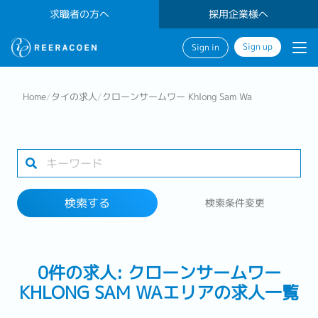
求職者の方へ
採用企業様へ
Sign up
Sign in
検索する
Home
/
タイの求人
/
クローンサームワー Khlong Sam Wa
業界
1 selected
検索する
検索条件変更
検索する
0件の求人: クローンサームワー
KHLONG SAM WAエリアの求人一覧