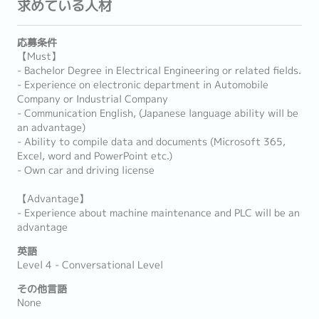
求めている人材
応募条件
【Must】
- Bachelor Degree in Electrical Engineering or related fields.
- Experience on electronic department in Automobile
Company or Industrial Company
- Communication English, (Japanese language ability will be
an advantage)
- Ability to compile data and documents (Microsoft 365,
Excel, word and PowerPoint etc.)
- Own car and driving license
【Advantage】
- Experience about machine maintenance and PLC will be an
advantage
英語
Level 4 - Conversational Level
その他言語
None