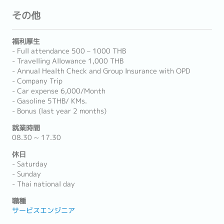
その他
福利厚生
- Full attendance 500 – 1000 THB
- Travelling Allowance 1,000 THB
- Annual Health Check and Group Insurance with OPD
- Company Trip
- Car expense 6,000/Month
- Gasoline 5THB/ KMs.
- Bonus (last year 2 months)
就業時間
08.30 ~ 17.30
休日
- Saturday
- Sunday
- Thai national day
職種
サービスエンジニア