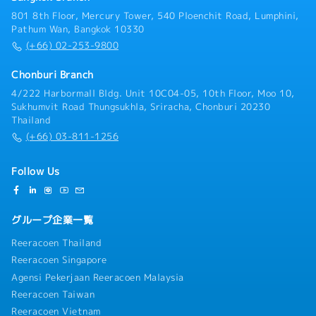
801 8th Floor, Mercury Tower, 540 Ploenchit Road, Lumphini,
Pathum Wan, Bangkok 10330
(+66) 02-253-9800
Chonburi Branch
4/222 Harbormall Bldg. Unit 10C04-05, 10th Floor, Moo 10,
Sukhumvit Road Thungsukhla, Sriracha, Chonburi 20230
Thailand
(+66) 03-811-1256
Follow Us
グループ企業一覧
Reeracoen Thailand
Reeracoen Singapore
Agensi Pekerjaan Reeracoen Malaysia
Reeracoen Taiwan
Reeracoen Vietnam