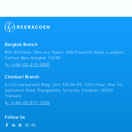
発行、申請作業・海外パートナー、関係者とのやり取
り・納期、スケジュール管理・トラブル対応・既存顧客
のフォロー営業・新規開拓営業（潜在顧客の特定とター
ゲット設定）・顧客と契約条件、価格、契約内容につい
ての協議・輸入要件の確認・顧客訪問時は社用車、ドラ
イバーの使用可能
Bangkok Branch
801 8th Floor, Mercury Tower, 540 Ploenchit Road, Lumphini,
Pathum Wan, Bangkok 10330
(+66) 02-253-9800
Chonburi Branch
4/222 Harbormall Bldg. Unit 10C04-05, 10th Floor, Moo 10,
Sukhumvit Road Thungsukhla, Sriracha, Chonburi 20230
Thailand
(+66) 03-811-1256
Follow Us