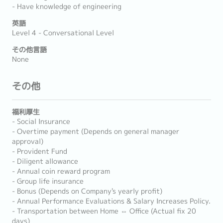
- Have knowledge of engineering
英語
Level 4 - Conversational Level
その他言語
None
その他
福利厚生
- Social Insurance
- Overtime payment (Depends on general manager
approval)
- Provident Fund
- Diligent allowance
- Annual coin reward program
- Group life insurance
- Bonus (Depends on Company's yearly profit)
- Annual Performance Evaluations & Salary Increases Policy.
- Transportation between Home ⇔ Office (Actual fix 20
days)