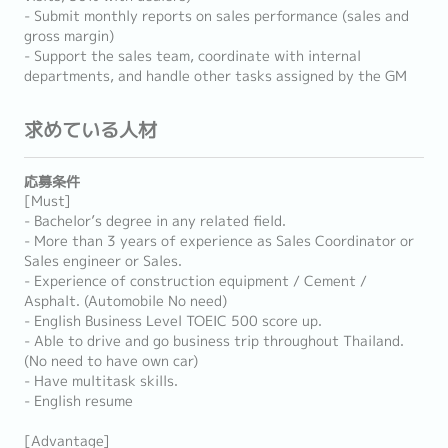
- Submit monthly reports on sales performance (sales and
gross margin)
- Support the sales team, coordinate with internal
departments, and handle other tasks assigned by the GM
求めている人材
応募条件
[Must]
- Bachelor’s degree in any related field.
- More than 3 years of experience as Sales Coordinator or
Sales engineer or Sales.
- Experience of construction equipment / Cement /
Asphalt. (Automobile No need)
- English Business Level TOEIC 500 score up.
- Able to drive and go business trip throughout Thailand.
(No need to have own car)
- Have multitask skills.
- English resume
[Advantage]