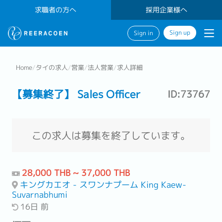
求職者の方へ
採用企業様へ
Sign up
Sign in
Home
/
タイの求人
/
営業
/
法人営業
/
求人詳細
【募集終了】 Sales Officer
ID:73767
この求人は募集を終了しています。
28,000 THB ~ 37,000 THB
キングカエオ - スワンナプーム King Kaew-
Suvarnabhumi
16日 前