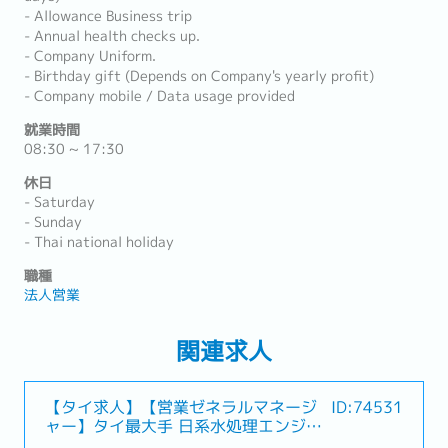
- Allowance Business trip
- Annual health checks up.
- Company Uniform.
- Birthday gift (Depends on Company's yearly profit)
- Company mobile / Data usage provided
就業時間
08:30 ~ 17:30
休日
- Saturday
- Sunday
- Thai national holiday
職種
法人営業
関連求人
【タイ求人】【営業ゼネラルマネージ
ID:74531
ャー】タイ最大手 日系水処理エンジニ
アリング会社（好待遇、役職あり）