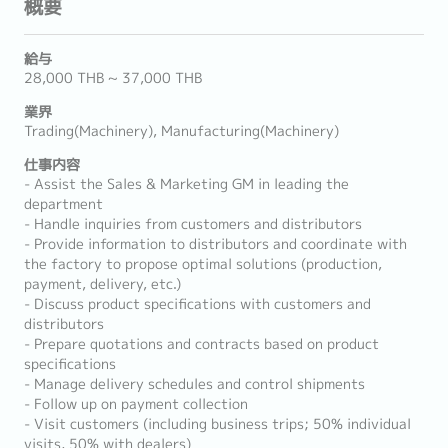
概要
給与
28,000 THB ~ 37,000 THB
業界
Trading(Machinery), Manufacturing(Machinery)
仕事内容
- Assist the Sales & Marketing GM in leading the
department
- Handle inquiries from customers and distributors
- Provide information to distributors and coordinate with
the factory to propose optimal solutions (production,
payment, delivery, etc.)
- Discuss product specifications with customers and
distributors
- Prepare quotations and contracts based on product
specifications
- Manage delivery schedules and control shipments
- Follow up on payment collection
- Visit customers (including business trips; 50% individual
visits, 50% with dealers)