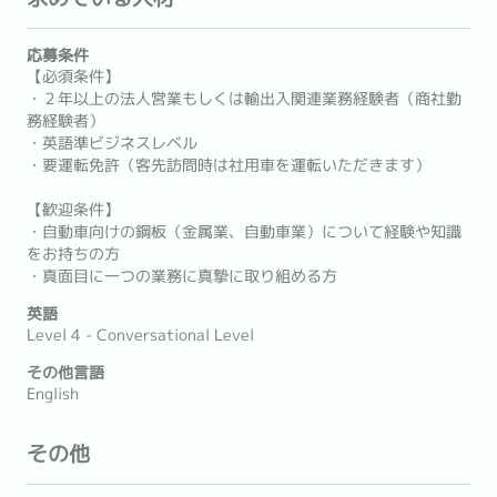
応募条件
【必須条件】
・２年以上の法人営業もしくは輸出入関連業務経験者（商社勤
務経験者）
・英語準ビジネスレベル
・要運転免許（客先訪問時は社用車を運転いただきます）
【歓迎条件】
・自動車向けの鋼板（金属業、自動車業）について経験や知識
をお持ちの方
・真面目に一つの業務に真摯に取り組める方
英語
Level 4 - Conversational Level
その他言語
English
その他