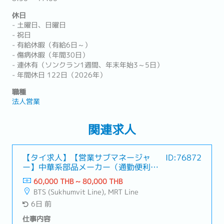
休日
- 土曜日、日曜日
- 祝日
- 有給休暇（有給6日～）
- 傷病休暇（年間30日）
- 連休有（ソンクラン1週間、年末年始3～5日）
- 年間休日 122日（2026年）
職種
法人営業
関連求人
【タイ求人】【営業サブマネージャ
ID:76872
ー】中華系部品メーカー（通勤便利・
キャリアパス豊富）
60,000 THB ~ 80,000 THB
BTS (Sukhumvit Line), MRT Line
6日 前
仕事内容