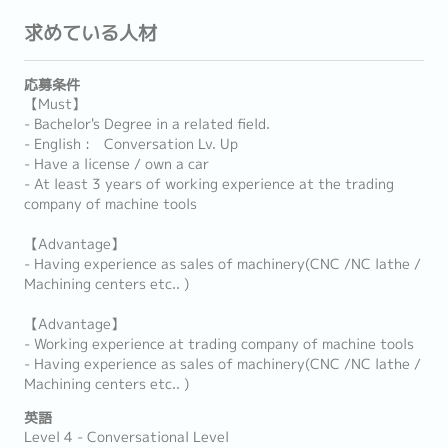
求めている人材
応募条件
【Must】
- Bachelor's Degree in a related field.
- English : Conversation Lv. Up
- Have a license / own a car
- At least 3 years of working experience at the trading
company of machine tools
【Advantage】
- Having experience as sales of machinery(CNC /NC lathe /
Machining centers etc.. )
【Advantage】
- Working experience at trading company of machine tools
- Having experience as sales of machinery(CNC /NC lathe /
Machining centers etc.. )
英語
Level 4 - Conversational Level