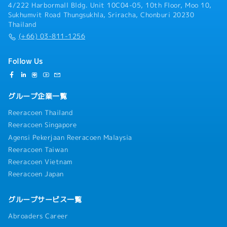
4/222 Harbormall Bldg. Unit 10C04-05, 10th Floor, Moo 10,
Sukhumvit Road Thungsukhla, Sriracha, Chonburi 20230
Thailand
(+66) 03-811-1256
Follow Us
グループ企業一覧
Reeracoen Thailand
Reeracoen Singapore
Agensi Pekerjaan Reeracoen Malaysia
Reeracoen Taiwan
Reeracoen Vietnam
Reeracoen Japan
グループサービス一覧
Abroaders Career