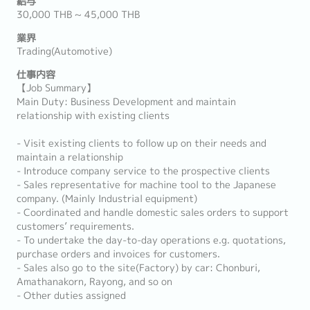
給与
30,000 THB ~ 45,000 THB
業界
Trading(Automotive)
仕事内容
【Job Summary】
Main Duty: Business Development and maintain
relationship with existing clients
- Visit existing clients to follow up on their needs and
maintain a relationship
- Introduce company service to the prospective clients
- Sales representative for machine tool to the Japanese
company. (Mainly Industrial equipment)
- Coordinated and handle domestic sales orders to support
customers’ requirements.
- To undertake the day-to-day operations e.g. quotations,
purchase orders and invoices for customers.
- Sales also go to the site(Factory) by car: Chonburi,
Amathanakorn, Rayong, and so on
- Other duties assigned