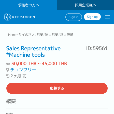
求職者の方へ
採用企業様へ
Sign up
Sign in
Home
/
タイの求人
/
営業
/
法人営業
/
求人詳細
Sales Representative
ID:59561
*Machine tools
30,000 THB ~ 45,000 THB
チョンブリー
2ヶ月 前
応募する
概要