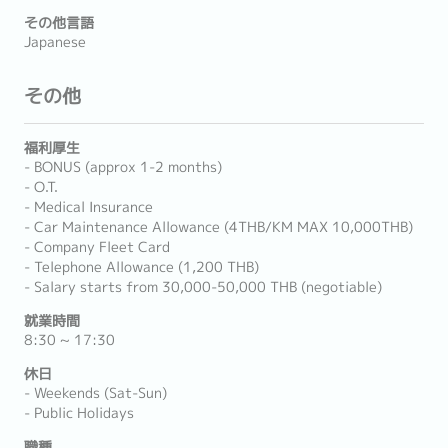
その他言語
Japanese
その他
福利厚生
- BONUS (approx 1-2 months)
- O.T.
- Medical Insurance
- Car Maintenance Allowance (4THB/KM MAX 10,000THB)
- Company Fleet Card
- Telephone Allowance (1,200 THB)
- Salary starts from 30,000-50,000 THB (negotiable)
就業時間
8:30 ~ 17:30
休日
- Weekends (Sat-Sun)
- Public Holidays
職種