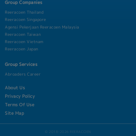
Group Companies
Reeracoen Thailand
Reeracoen Singapore
Agensi Pekerjaan Reeracoen Malaysia
Reeracoen Taiwan
Reeracoen Vietnam
Reeracoen Japan
Group Services
Abroaders Career
About Us
Privacy Policy
Terms Of Use
Site Map
© 2018-2026 REERACOEN