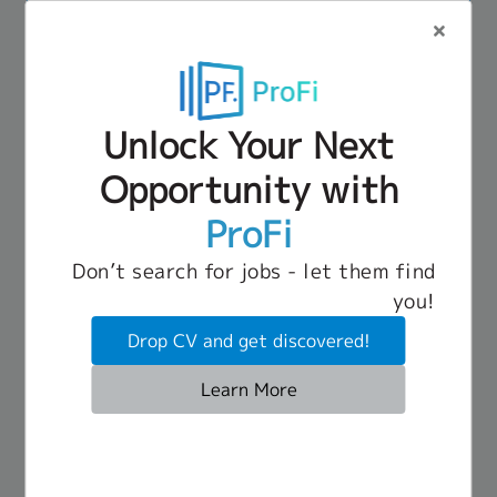
ทำงานของแผนกบัญชี10.จัดเก็บเอกสาร , งานอื่น ๆ ที่
30,000 THB ~ 35,000 THB
ได้รับมอบหมาย
Nonthaburi
Job Description
1. Performance Management System (PMS) -
ออกแบบและพัฒนาระบบ PMS ให้เหมาะสมกับองค์กร
Unlock Your Next
(Base OKRs / Sell / Profit) ร่วมกับผู้บริหาร -
Benefit
วางแผนและบริหารรอบการประเมินผล (รายเดือน /
Opportunity with
- ประกันสังคม (ตั้งแต่เริ่มงานวันแรก)
ไตรมาส / รายปี) - ให้คำแนะนำหัวหน้างานในการตั้ง
- ประกันอุบัติเหตุกลุ่ม
OKRs และประเมินผลงานอย่างมีประสิทธิภาพ -
ProFi
- กองทุนสำรองเลี้ยงชีพ
ติดตามและปรับปรุงระบบ PMS อย่างต่อเนื่องให้ตอบ
- โปรแกรมดูแลสุขภาพใจ กับนักจิตบำบัดผู้เชี่ยวชาญ
โจทย์ธุรกิจ 2. Career Path & Talent Development
(ใช้ฟรี ไม่จำกัดจำนวนครั้ง)
Don’t search for jobs - let them find
Human Resource Manager
ID:74707
- วางแผน Talent Development และ Succession
- สวัสดิการกู ้บ้านธอส.
you!
Plan - ทำงานร่วมกับหัวหน้างานเพื่อพัฒนาศักยภาพ
40,000 THB ~ 50,000 THB
- สวัสดิการนวดฟรีเดือนละ 1 ครั้ง (สามารถเลือกร้าน
พนักงาน (Individual Development Plan: IDP) -
Nonthaburi
นวดเองได้)
Drop CV and get discovered!
สร้างแนวทางการเติบโตที่ชัดเจนเพื่อเพิ่ม Employee
- ลาพักร้อน 6 วันต่อปี บวกเพิ่มปีละ 1 วัน (สามารถทบ
Job Description
Engagement และ Retention 3. Learning &
ได้สูงสุด 20 วันต่อปี)
1. Recruitment & Selection (การสรรหาและคัด
Learn More
Development (L&D) - ออกแบบและจัดทำแผนอบรม
- วันหยุดนักขัตฤกษ์ไม่น้อยกว่า 13 วันต่อปี
เลือกบุคลากร)- วางแผนกำลังคน (Manpower
ประจำปี (Annual Training Plan) - บริหารจัดการ
- หยุดงานในวันเกิด (หากพนักงานต้องการทำงาน จะ
Planning) ให้สอดคล้องกับแผนการผลิตและเป้าหมาย
หลักสูตรฝึกอบรม (เน้น In-House) - ติดตามและ
Benefit
เปลี่ยนเป็นเงินพิเศษให้แทน)
ของโรงงาน- บริหารจัดการกระบวนการสรรหาและ
ประเมินผลลัพธ์ของการอบรม 4. ออกแบบ วางแผน
- ยูนิฟอร์ม
- ลาเพื่อปฏิบัติธรรม สูงสุด 7 วันต่อปี
คัดเลือกบุคลากรทุกระดับ ตั้งแต่พนักงานฝ่ายผลิต ช่าง
และตัดสินใจเรื่องต่าง ๆ ร่วมกับผู้บริหาร เพื่อพา
- ประกันสังคม
- ซื้อสินค้าของบริษัทฯ ในราคาลด 20% จากราคา