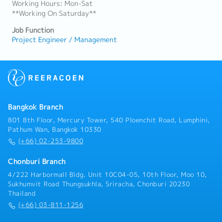
Working Hours: Mon-Sat
**Working On Saturday**
Job Function
Project Engineer / Management
Bangkok Branch
801 8th Floor, Mercury Tower, 540 Ploenchit Road, Lumphini,
Pathum Wan, Bangkok 10330
(+66) 02-253-9800
Chonburi Branch
4/222 Harbormall Bldg. Unit 10C04-05, 10th Floor, Moo 10,
Sukhumvit Road Thungsukhla, Sriracha, Chonburi 20230
Thailand
(+66) 03-811-1256