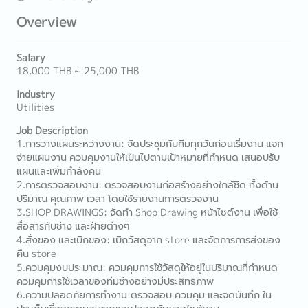
Overview
Salary
18,000 THB ~ 25,000 THB
Industry
Utilities
Job Description
1.การวางแผนระหว่างงาน: จัดประชุมกับทีมทุกวันก่อนเริ่มงาน แจก
จ่ายแผนงาน ควมคุมงานให้เป็นไปตามเป้าหมายที่กำหนด เสนอปรับ
แผนและเพิ่มกำลังคน
2.การตรวจสอบงาน: ตรวจสอบงานก่อสร้างอย่างใกล้ชิด ทั้งด้าน
ปริมาณ คุณภาพ เวลา โดยใช้รายงานการตรวจงาน
3.SHOP DRAWINGS: จัดทำ Shop Drawing หน้าไซต์งาน เพื่อใช้
สื่อสารกับช่าง และฝ่ายต่างๆ
4.สั่งของ และเบิกของ: เบิกวัสดุจาก store และจัดการการส่งของ
คืน store
5.ควมคุมงบประมาณ: ควมคุมการใช้วัสดุให้อยู่ในปริมาณที่กำหนด
ควมคุมการใช้เวลาของทีมช่างอย่างมีประสิทธิภาพ
6.ความปลอดภัยการทำงาน:ตรวจสอบ ควมคุม และจดบันทึก ใน