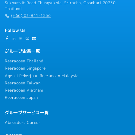
Sukhumvit Road Thungsukhla, Sriracha, Chonburi 20230
Thailand
(+66) 03-811-1256
Follow Us
グループ企業一覧
Reeracoen Thailand
Reeracoen Singapore
Agensi Pekerjaan Reeracoen Malaysia
Reeracoen Taiwan
Reeracoen Vietnam
Reeracoen Japan
グループサービス一覧
Abroaders Career