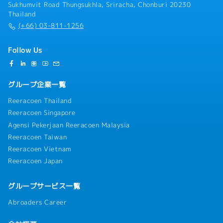
Sukhumvit Road Thungsukhla, Sriracha, Chonburi 20230
Thailand
(+66) 03-811-1256
Follow Us
グループ企業一覧
Reeracoen Thailand
Reeracoen Singapore
Agensi Pekerjaan Reeracoen Malaysia
Reeracoen Taiwan
Reeracoen Vietnam
Reeracoen Japan
グループサービス一覧
Abroaders Career