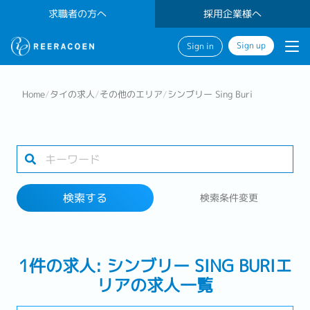
求職者の方へ
採用企業様へ
Sign up
Sign in
検索する
Home
/
タイの求人
/
その他のエリア
/
シンブリー Sing Buri
業界
1 selected
検索する
検索条件変更
検索する
1件の求人: シンブリー SING BURIエ
リアの求人一覧