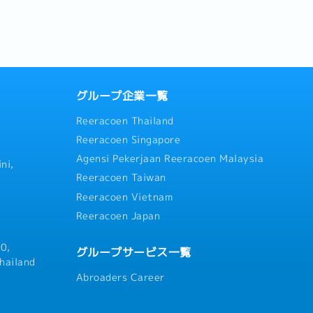
グループ企業一覧
Reeracoen Thailand
Reeracoen Singapore
Agensi Pekerjaan Reeracoen Malaysia
ni,
Reeracoen Taiwan
Reeracoen Vietnam
Reeracoen Japan
0,
グループサービス一覧
hailand
Abroaders Career