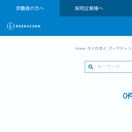
求職者の方へ
採用企業様へ
Home
/
タイの求人
/
マーケティン
0