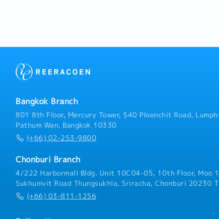
Bangkok Branch
801 8th Floor, Mercury Tower, 540 Ploenchit Road, Lumphi
Pathum Wan, Bangkok 10330
(+66) 02-253-9800
Chonburi Branch
4/222 Harbormall Bldg. Unit 10C04-05, 10th Floor, Moo 1
Sukhumvit Road Thungsukhla, Sriracha, Chonburi 20230 T
(+66) 03-811-1256