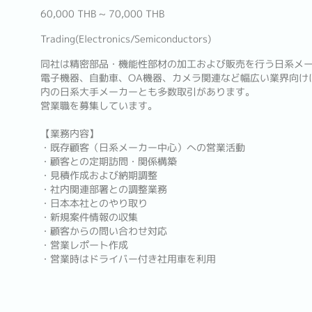
60,000 THB ~ 70,000 THB
Trading(Electronics/Semiconductors)
同社は精密部品・機能性部材の加工および販売を行う日系メ
電子機器、自動車、OA機器、カメラ関連など幅広い業界向け
内の日系大手メーカーとも多数取引があります。
営業職を募集しています。
【業務内容】
・既存顧客（日系メーカー中心）への営業活動
・顧客との定期訪問・関係構築
・見積作成および納期調整
・社内関連部署との調整業務
・日本本社とのやり取り
・新規案件情報の収集
・顧客からの問い合わせ対応
・営業レポート作成
・営業時はドライバー付き社用車を利用