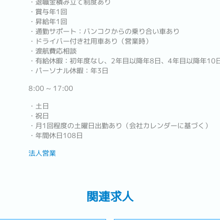
・退職金積み立て制度あり
・賞与年1回
・昇給年1回
・通勤サポート：バンコクからの乗り合い車あり
・ドライバー付き社用車あり（営業時）
・渡航費応相談
・有給休暇：初年度なし、2年目以降年8日、4年目以降年10
・パーソナル休暇：年3日
8:00 ~ 17:00
・土日
・祝日
・月1回程度の土曜日出勤あり（会社カレンダーに基づく）
・年間休日108日
法人営業
関連求人