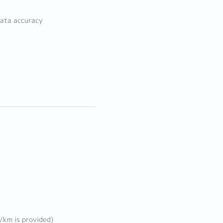
data accuracy
B/km is provided)