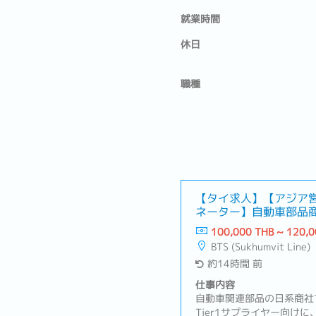
就業時間
休日
職種
【タイ求人】【アジア
ネーター】自動車部品
活かせる！好条件）
100,000 THB ~ 120,0
BTS (Sukhumvit Line)
約14時間 前
仕事内容
自動車関連部品の日系商社
Tier1サプライヤー向け