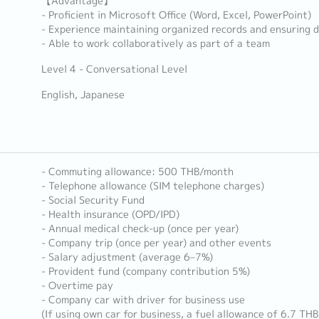
【Advantage】
- Proficient in Microsoft Office (Word, Excel, PowerPoint)
- Experience maintaining organized records and ensuring 
- Able to work collaboratively as part of a team
Level 4 - Conversational Level
English, Japanese
- Commuting allowance: 500 THB/month
- Telephone allowance (SIM telephone charges)
- Social Security Fund
- Health insurance (OPD/IPD)
- Annual medical check-up (once per year)
- Company trip (once per year) and other events
- Salary adjustment (average 6–7%)
- Provident fund (company contribution 5%)
- Overtime pay
- Company car with driver for business use
(If using own car for business, a fuel allowance of 6.7 TH