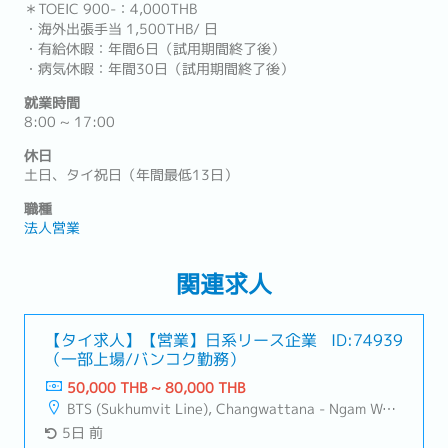
＊TOEIC 900-：4,000THB
・海外出張手当 1,500THB/ 日
・有給休暇：年間6日（試用期間終了後）
・病気休暇：年間30日（試用期間終了後）
就業時間
8:00 ~ 17:00
休日
土日、タイ祝日（年間最低13日）
職種
法人営業
関連求人
【タイ求人】【営業】日系リース企業
ID:74939
（一部上場/バンコク勤務）
50,000 THB ~ 80,000 THB
BTS (Sukhumvit Line), Changwattana - Ngam Wong Wan, Lat Phrao, Din Daeng/Vibhavadi/Don Muang, Sai Mai
5日 前