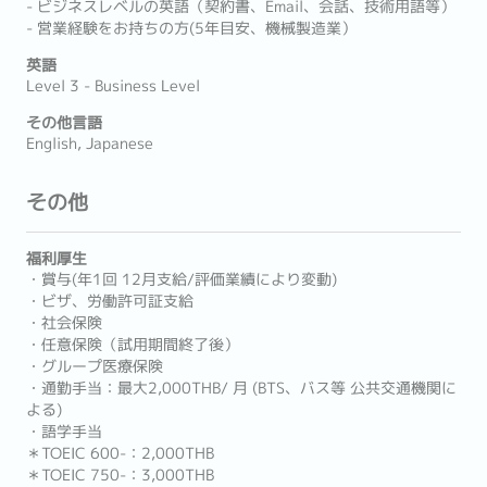
- ビジネスレベルの英語（契約書、Email、会話、技術用語等）
- 営業経験をお持ちの方(5年目安、機械製造業）
英語
Level 3 - Business Level
その他言語
English, Japanese
その他
福利厚生
・賞与(年1回 12月支給/評価業績により変動)
・ビザ、労働許可証支給
・社会保険
・任意保険（試用期間終了後）
・グループ医療保険
・通勤手当：最大2,000THB/ 月 (BTS、バス等 公共交通機関に
よる)
・語学手当
＊TOEIC 600-：2,000THB
＊TOEIC 750-：3,000THB