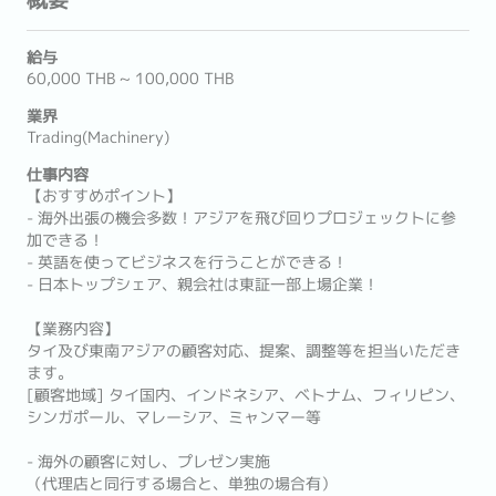
給与
60,000 THB ~ 100,000 THB
業界
Trading(Machinery)
仕事内容
【おすすめポイント】
- 海外出張の機会多数！アジアを飛び回りプロジェックトに参
加できる！
- 英語を使ってビジネスを行うことができる！
- 日本トップシェア、親会社は東証一部上場企業！
【業務内容】
タイ及び東南アジアの顧客対応、提案、調整等を担当いただき
ます。
[顧客地域] タイ国内、インドネシア、ベトナム、フィリピン、
シンガポール、マレーシア、ミャンマー等
- 海外の顧客に対し、プレゼン実施
（代理店と同行する場合と、単独の場合有）