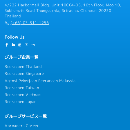
4/222 Harbormall Bldg. Unit 10C04-05, 10th Floor, Moo 10,
Sukhumvit Road Thungsukhla, Sriracha, Chonburi 20230
Thailand
(+66) 03-811-1256
Follow Us
グループ企業一覧
Reeracoen Thailand
Reeracoen Singapore
Agensi Pekerjaan Reeracoen Malaysia
Reeracoen Taiwan
Reeracoen Vietnam
Reeracoen Japan
グループサービス一覧
Abroaders Career