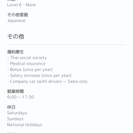
Level 6 - None
その他言語
Japanese
その他
福利厚生
- Thai social society
- Medical insurance
- Bonus (once per year)
- Salary increase (once per year)
- Company car (with driver) — Sales only
就業時間
9:00 ~ 17:30
休日
Saturdays
Sundays
National Holidays