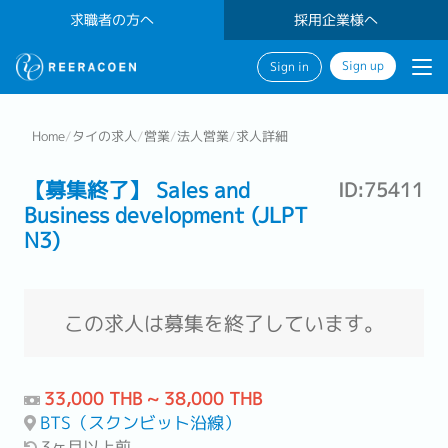
求職者の方へ
採用企業様へ
Sign up
Sign in
Home
/
タイの求人
/
営業
/
法人営業
/
求人詳細
【募集終了】 Sales and
ID:75411
Business development (JLPT
N3)
この求人は募集を終了しています。
33,000 THB ~ 38,000 THB
BTS（スクンビット沿線）
3ヶ月以上前