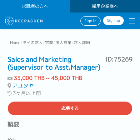
求職者の方へ
採用企業様へ
Sign up
Sign in
Home
/
タイの求人
/
営業
/
法人営業
/
求人詳細
Sales and Marketing
ID:75269
(Supervisor to Asst.Manager)
35,000 THB ~ 45,000 THB
アユタヤ
3ヶ月以上前
応募する
概要