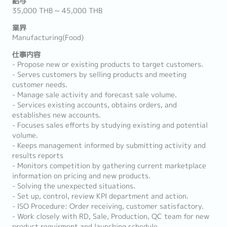
給与
35,000 THB ~ 45,000 THB
業界
Manufacturing(Food)
仕事内容
- Propose new or existing products to target customers.
- Serves customers by selling products and meeting
customer needs.
- Manage sale activity and forecast sale volume.
- Services existing accounts, obtains orders, and
establishes new accounts.
- Focuses sales efforts by studying existing and potential
volume.
- Keeps management informed by submitting activity and
results reports
- Monitors competition by gathering current marketplace
information on pricing and new products.
- Solving the unexpected situations.
- Set up, control, review KPI department and action.
- ISO Procedure: Order receiving, customer satisfactory.
- Work closely with RD, Sale, Production, QC team for new
product requirment and launching schedule.