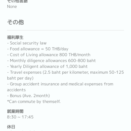
その他言語
None
その他
福利厚生
- Social security law
- Food allowance = 50 THB/day
- Cost of Living allowance 800 THB/month
- Monthly diligence allowances 600-800 baht
- Yearly Diligent allowance of 1,000 baht
- Travel expenses (2.5 baht per kilometer, maximum 50-125
baht per day)
- Group accident insurance and medical expenses from
accidents
- Bonus (Ave. 2month)
*Can commute by themself.
就業時間
8:30 ~ 17:45
休日