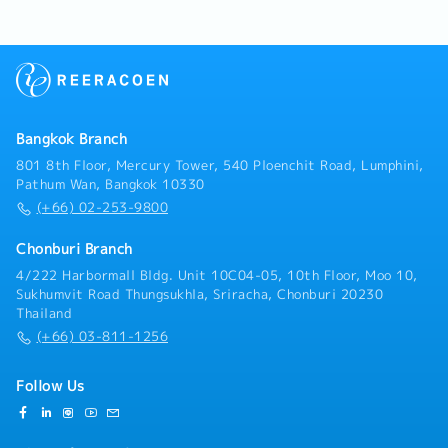
整・新規顧客の検索と既存顧客の維持・営業およびマー
ーが行います。
ケティング活動に関する報告書の作成・顧客の見積もり
と明細書の作成・顧客に注意を払い、販売に関する苦情
対応・その他の関連業務の遂行
Bangkok Branch
801 8th Floor, Mercury Tower, 540 Ploenchit Road, Lumphini,
Pathum Wan, Bangkok 10330
(+66) 02-253-9800
Chonburi Branch
4/222 Harbormall Bldg. Unit 10C04-05, 10th Floor, Moo 10,
Sukhumvit Road Thungsukhla, Sriracha, Chonburi 20230
Thailand
(+66) 03-811-1256
Follow Us