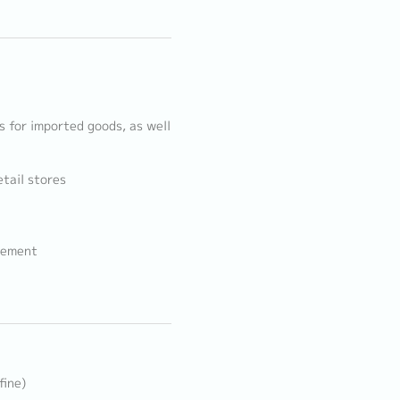
es for imported goods, as well
tail stores
agement
fine)