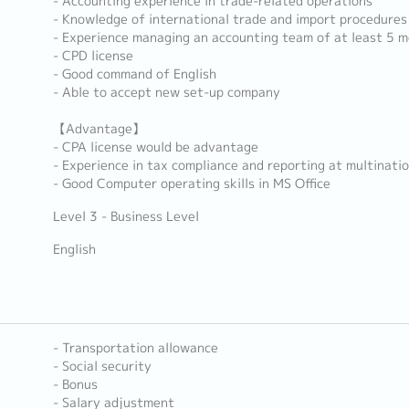
- Accounting experience in trade-related operations
- Knowledge of international trade and import procedures
- Experience managing an accounting team of at least 5 
- CPD license
- Good command of English
- Able to accept new set-up company
【Advantage】
- CPA license would be advantage
- Experience in tax compliance and reporting at multinati
- Good Computer operating skills in MS Office
Level 3 - Business Level
English
- Transportation allowance
- Social security
- Bonus
- Salary adjustment