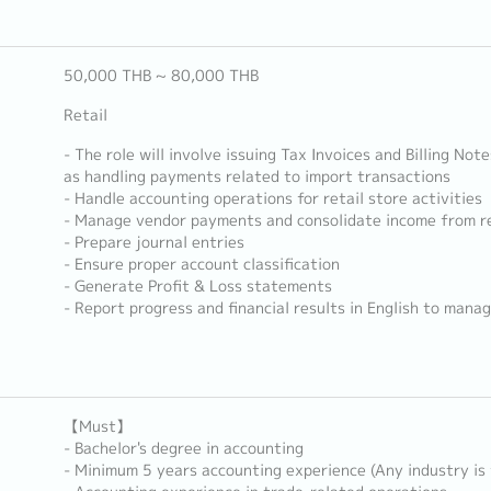
50,000 THB ~ 80,000 THB
Retail
- The role will involve issuing Tax Invoices and Billing Not
as handling payments related to import transactions
- Handle accounting operations for retail store activities
- Manage vendor payments and consolidate income from re
- Prepare journal entries
- Ensure proper account classification
- Generate Profit & Loss statements
- Report progress and financial results in English to man
【Must】
- Bachelor's degree in accounting
- Minimum 5 years accounting experience (Any industry is 