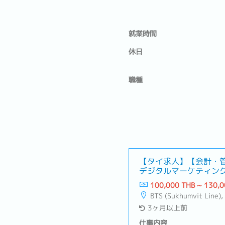
就業時間
休日
職種
【タイ求人】【会計・
デジタルマーケティング
会話可能)
100,000 THB ~ 130,0
BTS (Sukhumvit Line),
3ヶ月以上前
仕事内容