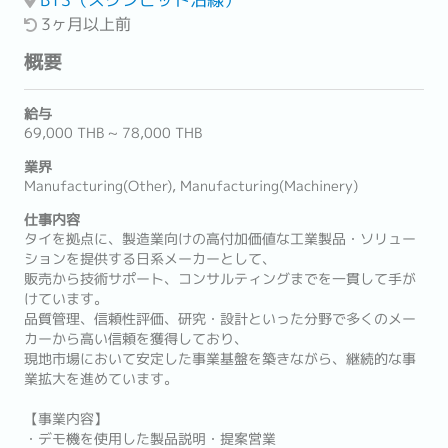
3ヶ月以上前
概要
給与
69,000 THB ~ 78,000 THB
業界
Manufacturing(Other), Manufacturing(Machinery)
仕事内容
タイを拠点に、製造業向けの高付加価値な工業製品・ソリュー
ションを提供する日系メーカーとして、
販売から技術サポート、コンサルティングまでを一貫して手が
けています。
品質管理、信頼性評価、研究・設計といった分野で多くのメー
カーから高い信頼を獲得しており、
現地市場において安定した事業基盤を築きながら、継続的な事
業拡大を進めています。
【事業内容】
・デモ機を使用した製品説明・提案営業