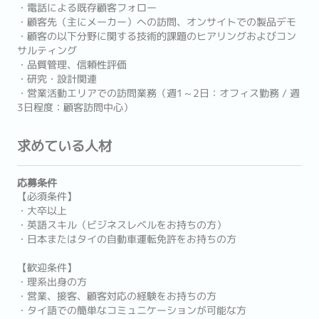
・電話による既存顧客フォロー
・顧客先（主にメーカー）への訪問、オンサイトでの製品デモ
・顧客の以下分野に関する技術的課題のヒアリングおよびコン
サルティング
・品質管理、信頼性評価
・研究・設計関連
・営業活動エリアでの訪問業務（週1～2日：オフィス勤務 / 週
3日程度：顧客訪問中心）
求めている人材
応募条件
【必須条件】
・大卒以上
・英語スキル（ビジネスレベルをお持ちの方）
・日本またはタイの自動車運転免許をお持ちの方
【歓迎条件】
・理系出身の方
・営業、接客、顧客対応の経験をお持ちの方
・タイ語での簡単なコミュニケーションが可能な方