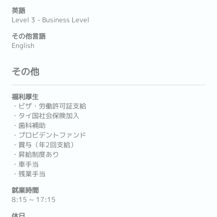
英語
Level 3 - Business Level
その他言語
English
その他
福利厚生
・ビザ・労働許可証支給
・タイ国社会保険加入
・歯科補助
・プロビデントファンド
・賞与（年2回支給）
・昇給制度あり
・車手当
・残業手当
就業時間
8:15 ~ 17:15
休日