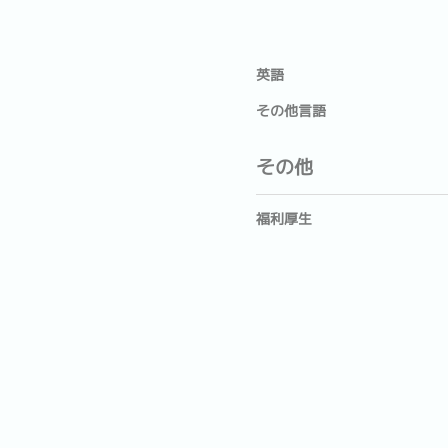
英語
その他言語
その他
福利厚生