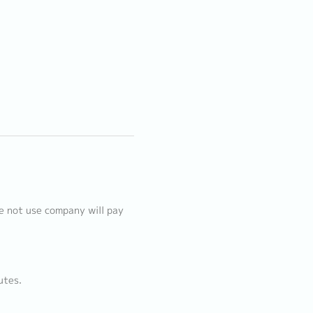
e not use company will pay
utes.