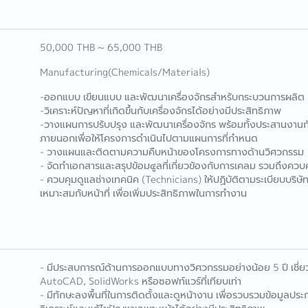
50,000 THB ~ 65,000 THB
Manufacturing(Chemicals/Materials)
-ออกแบบ เขียนแบบ และพัฒนาเครื่องจักรสำหรับกระบวนการผลิต
-วิเคราะห์ปัญหาที่เกิดขึ้นกับเครื่องจักรได้อย่างมีประสิทธิภาพ
-วางแผนการปรับปรุง และพัฒนาเครื่องจักร พร้อมทั้งประสานงานก
ภายนอกเพื่อให้โครงการดำเนินไปตามแผนการที่กำหนด
- วางแผนและติดตามความคืบหน้าของโครงการทางด้านวิศวกรรม
- จัดทำเอกสารและสรุปข้อม๔ูลที่เกี่ยวข้องกับการเคลม รวมถึงคว
- ควบคุมดูแลช่างเทคนิค (Technicians) ให้ปฏิบัติตามระเบียบบริ
เหมาะสมกับหน้าที่ เพื่อเพิ่มประสิทธิภาพในการทำงาน
- มีประสบการณ์ด้านการออกแบบทางวิศวกรรมอย่างน้อย 5 ปี เชี่ย
AutoCAD, SolidWorks หรือซอฟท์แวร์ที่เทียบเท่า
- มีทักษะลงพื้นที่ในการติดตั้งและดูหน้างาน เพื่อรวบรวมข้อมู