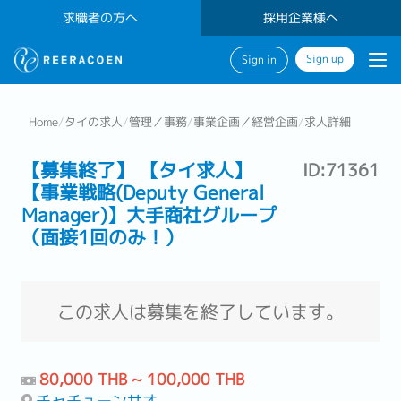
求職者の方へ
採用企業様へ
Sign up
Sign in
Home
/
タイの求人
/
管理／事務
/
事業企画／経営企画
/
求人詳細
【募集終了】 【タイ求人】
ID:71361
【事業戦略(Deputy General
Manager)】大手商社グループ
（面接1回のみ！）
この求人は募集を終了しています。
80,000 THB ~ 100,000 THB
チャチューンサオ