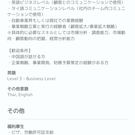
・英語ビジネスレベル（顧客とのコミュニケーションで使用）
・タイ語コミュニケーションレベル（社内のチーム内コミュニ
ケーションで使用）
・自動車業界もしくは商社での業務経験
・事業戦略立案と実行の経験者（顧客拡大/事業拡大戦略）
※具体的に必要なスキルとしては市場分析・調査能力、市場動
向・顧客動向の把握、経営分析能力
【歓迎条件】
・中国語が話せる方
・企業戦略、事業開発、財務予算策定の経験がある方
英語
Level 3 - Business Level
その他言語
Thai, English
その他
福利厚生
・ビザ、労働許可証支給