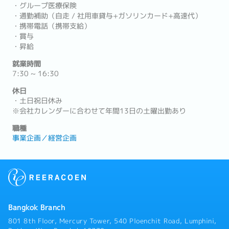
・グループ医療保険
・通勤補助（自走 / 社用車貸与+ガソリンカード+高速代）
・携帯電話（携帯支給）
・賞与
・昇給
就業時間
7:30 ~ 16:30
休日
・土日祝日休み
※会社カレンダーに合わせて年間13日の土曜出勤あり
職種
事業企画／経営企画
Bangkok Branch
801 8th Floor, Mercury Tower, 540 Ploenchit Road, Lumphini,