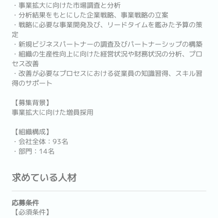
・事業拡大に向けた市場調査と分析
・分析結果をもとにした企業戦略、事業戦略の立案
・戦略に必要な事業開発及び、リードタイムを鑑みた予算の策
定
・新規ビジネスパートナーの調査及びパートナーシップの構築
・組織の生産性向上に向けた経営状況や財務状況の分析、プロ
セス改善
・改善が必要なプロセスにおける従業員の知識習得、スキル習
得のサポート
【募集背景】
事業拡大に向けた増員採用
【組織構成】
・会社全体：93名
・部門：14名
求めている人材
応募条件
【必須条件】