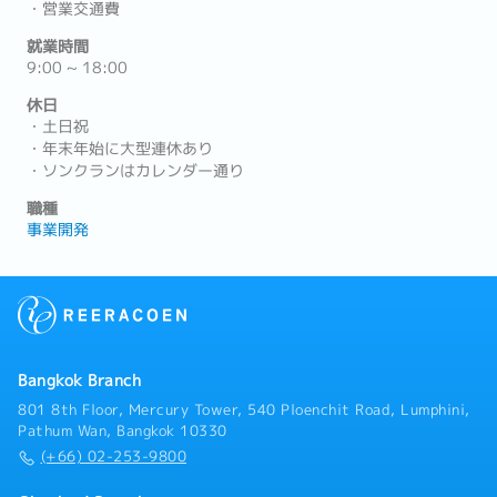
・営業交通費
就業時間
9:00 ~ 18:00
休日
・土日祝
・年末年始に大型連休あり
・ソンクランはカレンダー通り
職種
事業開発
Bangkok Branch
801 8th Floor, Mercury Tower, 540 Ploenchit Road, Lumphini,
Pathum Wan, Bangkok 10330
(+66) 02-253-9800