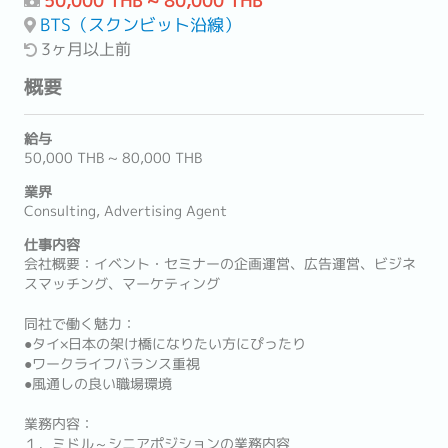
50,000 THB ~ 80,000 THB
BTS（スクンビット沿線）
3ヶ月以上前
概要
給与
50,000 THB ~ 80,000 THB
業界
Consulting, Advertising Agent
仕事内容
会社概要：イベント・セミナーの企画運営、広告運営、ビジネ
スマッチング、マーケティング
同社で働く魅力：
●タイ×日本の架け橋になりたい方にぴったり
●ワークライフバランス重視
●風通しの良い職場環境
業務内容：
１．ミドル～シニアポジションの業務内容