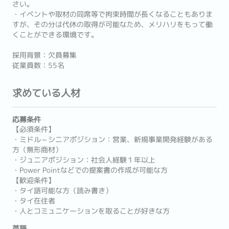
さい。
・イベントや取材の同席等で拘束時間が長くなることもありま
すが、その分は代休の取得が可能なため、メリハリをもって働
くことができる環境です。
採用背景：欠員募集
従業員数：55名
求めている人材
応募条件
【必須条件】
・ミドル～シニアポジション：営業、新規事業開発経験がある
方（無形商材）
・ジュニアポジション：社会人経験１年以上
・Power Pointなどでの提案書の作成が可能な方
【歓迎条件】
・タイ語可能な方（読み書き）
・タイ在住者
・人とコミュニケーションを取ることが好きな方
英語