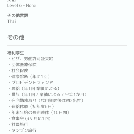
Level 6 - None
その他言語
Thai
その他
福利厚生
・ビザ、労働許可証支給
・団体医療保険
・社会保険
・健康診断（年に1回）
・プロビデントファンド
・昇給（年1回 業績による）
・賞与（年1回 / 業績による / 平均1か月）
・在宅勤務あり（試用期間後は週2出社）
・有給休暇（初年度6日）
・年末年始の長期連休（10日間）
・食事会 (3ヶ月に1回)
・社員旅行
・タンブン旅行