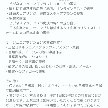
・ビジネスマッチングプラットフォームの販売
・同社にて運営する広告（紙面、オンライン含む）の販売
・課題のヒアリング、最適なメディアプランの提案
・取材の同席
・ビジネスマッチングの商談の場への立ち合い
・日本企業とのマッチングを希望するタイ企業のリクエストフ
ォームに従い日本企業の調査
２．ジュニアポジションの業務内容：
- 上記ミドルシニアスタッフのアシスタント業務
- 書類作成、データ入力等の事務作業
- 提案書作成のアシスタント
- 見積もり、請求書の作成
- 顧客からの質問、問い合わせへの回答（電話、メール）
- 顧客へのフォローの連絡
その他：
・個人のKPI目標等は設けておらず、チームでの目標達成を目指
す職場環境です。
・オンライン、対面合わせ、平均1日に2件ほどの打ち合わせが
発生します。工業団地に出向いていただくことも稀にあります
が、その際の移動サポートは用意しておりますのでご安心くだ