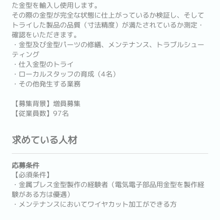
た金型を輸入し使用します。
その際の金型が完全な状態に仕上がっているか検証し、そして
トライした製品の品質（寸法精度）が満たされているか測定・
確認をいただきます。
・金型及び金型パーツの修繕、メンテナンス、トラブルシュー
ティング
・仕入金型のトライ
・ローカルスタッフの育成（4名）
・その他発生する業務
【募集背景】増員募集
【従業員数】97名
求めている人材
応募条件
【必須条件】
・金属プレス金型製作の経験者（電気電子部品用金型を製作経
験がある方は優遇）
・メンテナンスにおいてワイヤカット加工ができる方