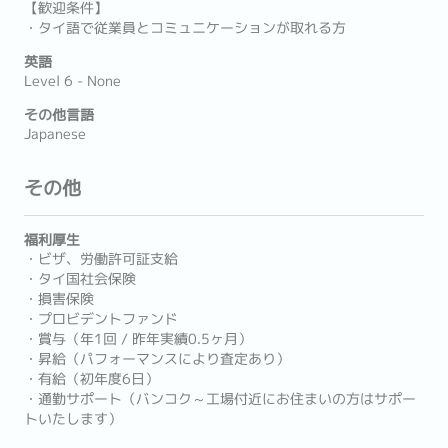
【歓迎条件】
・タイ語で従業員とコミュニケーションが取れる方
英語
Level 6 - None
その他言語
Japanese
その他
福利厚生
・ビザ、労働許可証支給
・タイ国社会保険
・損害保険
・プロビデントファンド
・賞与（年1回 / 昨年実績0.5ヶ月）
・昇給（パフォーマンスにより査定あり）
・有給（初年度6日）
・通勤サポート（バンコク～工場付近にお住まいの方はサポー
トいたします）