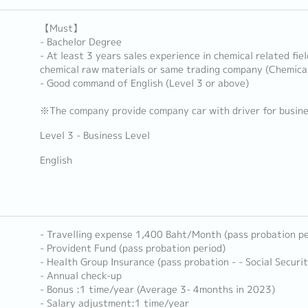
【Must】
- Bachelor Degree
- At least 3 years sales experience in chemical related fi
chemical raw materials or same trading company (Chemical
- Good command of English (Level 3 or above)
※The company provide company car with driver for busin
Level 3 - Business Level
English
- Travelling expense 1,400 Baht/Month (pass probation pe
- Provident Fund (pass probation period)
- Health Group Insurance (pass probation - - Social Securi
- Annual check-up
- Bonus :1 time/year (Average 3- 4months in 2023)
- Salary adjustment:1 time/year