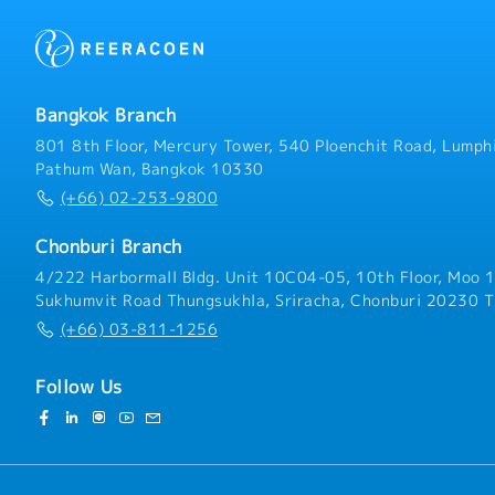
上輸送（LCL・FCL）お
客の輸送課題や物流コスト
グ・見積書作成および料金
の輸送手配調整・日本本社
情報や顧客ニーズの収集・
Bangkok Branch
801 8th Floor, Mercury Tower, 540 Ploenchit Road, Lumphi
Pathum Wan, Bangkok 10330
(+66) 02-253-9800
Chonburi Branch
4/222 Harbormall Bldg. Unit 10C04-05, 10th Floor, Moo 1
Sukhumvit Road Thungsukhla, Sriracha, Chonburi 20230 T
(+66) 03-811-1256
Follow Us