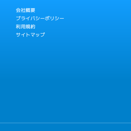
理・鉄鋼部門のマネジメント
庫管理経験がある方 の場合・
会社概要
・鉄鋼部門のマネジメント
プライバシーポリシー
倉庫管理および倉庫スタッ
利用規約
サイトマップ