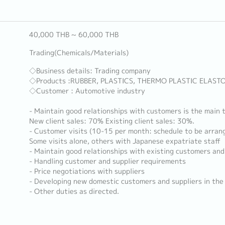
40,000 THB ~ 60,000 THB
Trading(Chemicals/Materials)
◇Business details: Trading company
◇Products :RUBBER, PLASTICS, THERMO PLASTIC ELAST
◇Customer : Automotive industry
- Maintain good relationships with customers is the main 
New client sales: 70% Existing client sales: 30%.
- Customer visits (10-15 per month: schedule to be arran
Some visits alone, others with Japanese expatriate staff
- Maintain good relationships with existing customers and
- Handling customer and supplier requirements
- Price negotiations with suppliers
- Developing new domestic customers and suppliers in the 
- Other duties as directed.