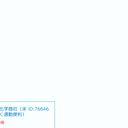
化学商社（未
ID:76646
く通勤便利）
HB