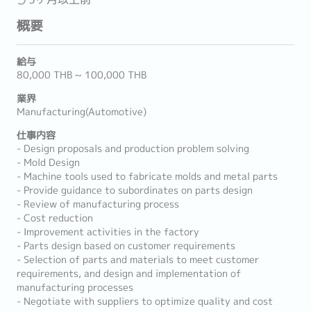
概要
給与
80,000 THB ~ 100,000 THB
業界
Manufacturing(Automotive)
仕事内容
- Design proposals and production problem solving
- Mold Design
- Machine tools used to fabricate molds and metal parts
- Provide guidance to subordinates on parts design
- Review of manufacturing process
- Cost reduction
- Improvement activities in the factory
- Parts design based on customer requirements
- Selection of parts and materials to meet customer
requirements, and design and implementation of
manufacturing processes
- Negotiate with suppliers to optimize quality and cost