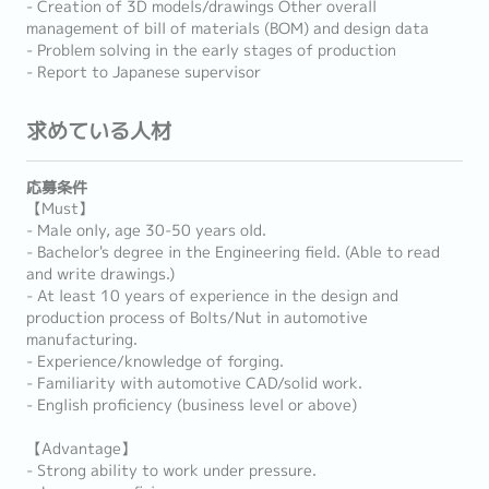
- Creation of 3D models/drawings Other overall
management of bill of materials (BOM) and design data
- Problem solving in the early stages of production
- Report to Japanese supervisor
求めている人材
応募条件
【Must】
- Male only, age 30-50 years old.
- Bachelor's degree in the Engineering field. (Able to read
and write drawings.)
- At least 10 years of experience in the design and
production process of Bolts/Nut in automotive
manufacturing.
- Experience/knowledge of forging.
- Familiarity with automotive CAD/solid work.
- English proficiency (business level or above)
【Advantage】
- Strong ability to work under pressure.