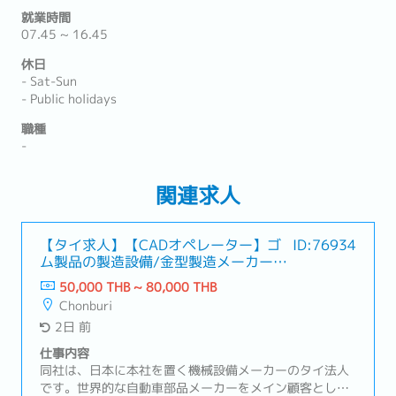
就業時間
07.45 ~ 16.45
休日
- Sat-Sun
- Public holidays
職種
-
関連求人
【タイ求人】【CADオペレーター】ゴ
ID:76934
ム製品の製造設備/金型製造メーカー
（未経験歓迎）
50,000 THB ~ 80,000 THB
Chonburi
2日 前
仕事内容
同社は、日本に本社を置く機械設備メーカーのタイ法人
です。世界的な自動車部品メーカーをメイン顧客として