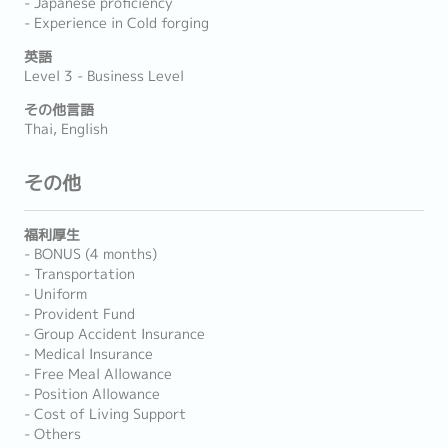
- Japanese proficiency
- Experience in Cold forging
英語
Level 3 - Business Level
その他言語
Thai, English
その他
福利厚生
- BONUS (4 months)
- Transportation
- Uniform
- Provident Fund
- Group Accident Insurance
- Medical Insurance
- Free Meal Allowance
- Position Allowance
- Cost of Living Support
- Others