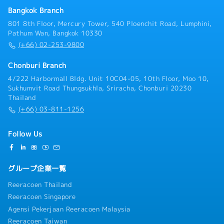
Bangkok Branch
801 8th Floor, Mercury Tower, 540 Ploenchit Road, Lumphini,
Pathum Wan, Bangkok 10330
(+66) 02-253-9800
Chonburi Branch
4/222 Harbormall Bldg. Unit 10C04-05, 10th Floor, Moo 10,
Sukhumvit Road Thungsukhla, Sriracha, Chonburi 20230
Thailand
(+66) 03-811-1256
Follow Us
グループ企業一覧
Reeracoen Thailand
Reeracoen Singapore
Agensi Pekerjaan Reeracoen Malaysia
Reeracoen Taiwan