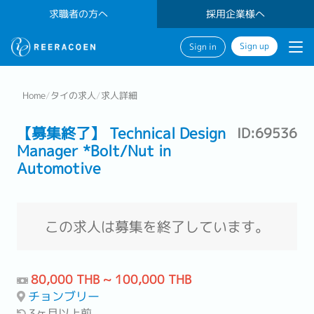
求職者の方へ
採用企業様へ
Sign up
Sign in
Home
/
タイの求人
/
求人詳細
【募集終了】 Technical Design
ID:69536
Manager *Bolt/Nut in
Automotive
この求人は募集を終了しています。
80,000 THB ~ 100,000 THB
チョンブリー
3ヶ月以上前