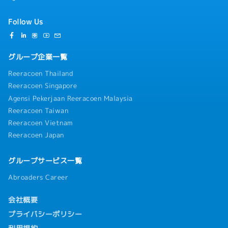
Follow Us
グループ企業一覧
Reeracoen Thailand
Reeracoen Singapore
Agensi Pekerjaan Reeracoen Malaysia
Reeracoen Taiwan
Reeracoen Vietnam
Reeracoen Japan
グループサービス一覧
Abroaders Career
会社概要
プライバシーポリシー