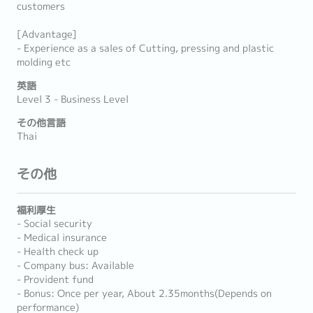
customers
[Advantage]
- Experience as a sales of Cutting, pressing and plastic
molding etc
英語
Level 3 - Business Level
その他言語
Thai
その他
福利厚生
- Social security
- Medical insurance
- Health check up
- Company bus: Available
- Provident fund
- Bonus: Once per year, About 2.35months(Depends on
performance)