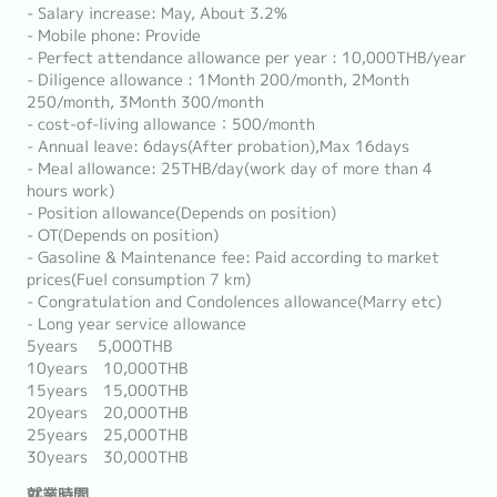
- Salary increase: May, About 3.2%
- Mobile phone: Provide
- Perfect attendance allowance per year : 10,000THB/year
- Diligence allowance : 1Month 200/month, 2Month
250/month, 3Month 300/month
- cost-of-living allowance：500/month
- Annual leave: 6days(After probation),Max 16days
- Meal allowance: 25THB/day(work day of more than 4
hours work)
- Position allowance(Depends on position)
- OT(Depends on position)
- Gasoline & Maintenance fee: Paid according to market
prices(Fuel consumption 7 km)
- Congratulation and Condolences allowance(Marry etc)
- Long year service allowance
5years 5,000THB
10years 10,000THB
15years 15,000THB
20years 20,000THB
25years 25,000THB
30years 30,000THB
就業時間