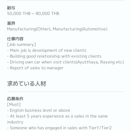
給与
50,000 THB ~ 80,000 THB
業界
Manufacturing(Other), Manufacturing(Automotive)
仕事内容
[Job summary]
- Main job is development of new clients
- Building good relationship with existing clients
- Driving own car when visit clients(Ayutthaya, Rayong etc)
- Report of sales to manager
求めている人材
応募条件
[Must]
- English business level or above
- At least 5 years experience as a sales in the same
industry
- Someone who has engaged in sales with Tier1/Tier2