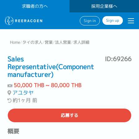
求職者の方へ
採用企業様へ
Sign up
Sign in
Home
/
タイの求人
/
営業
/
法人営業
/
求人詳細
Sales
ID:69266
Representative(Component
manufacturer)
50,000 THB ~ 80,000 THB
アユタヤ
約1ヶ月 前
応募する
概要