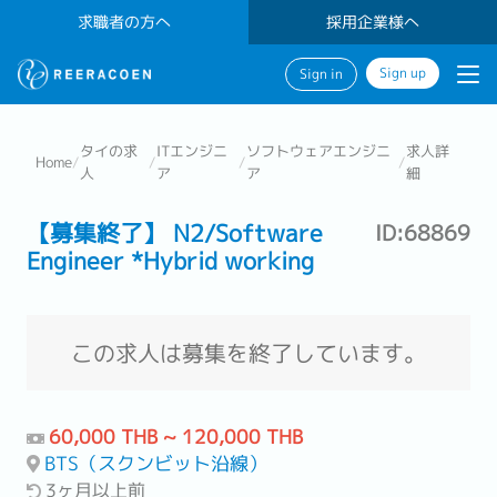
求職者の方へ
採用企業様へ
Sign up
Sign in
タイの求
ITエンジニ
ソフトウェアエンジニ
求人詳
Home
/
/
/
/
人
ア
ア
細
【募集終了】 N2/Software
ID:68869
Engineer *Hybrid working
この求人は募集を終了しています。
60,000 THB ~ 120,000 THB
BTS（スクンビット沿線）
3ヶ月以上前