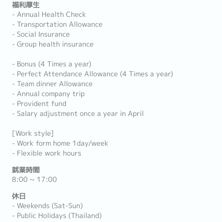
福利厚生
- Annual Health Check
- Transportation Allowance
- Social Insurance
- Group health insurance
- Bonus (4 Times a year)
- Perfect Attendance Allowance (4 Times a year)
- Team dinner Allowance
- Annual company trip
- Provident fund
- Salary adjustment once a year in April
[Work style]
- Work form home 1day/week
- Flexible work hours
就業時間
8:00 ~ 17:00
休日
- Weekends (Sat-Sun)
- Public Holidays (Thailand)