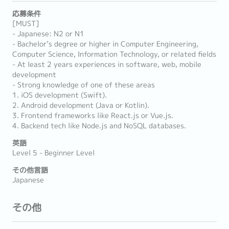
応募条件
[MUST]
- Japanese: N2 or N1
- Bachelor’s degree or higher in Computer Engineering,
Computer Science, Information Technology, or related fields
- At least 2 years experiences in software, web, mobile
development
- Strong knowledge of one of these areas
1. iOS development (Swift).
2. Android development (Java or Kotlin).
3. Frontend frameworks like React.js or Vue.js.
4. Backend tech like Node.js and NoSQL databases.
英語
Level 5 - Beginner Level
その他言語
Japanese
その他