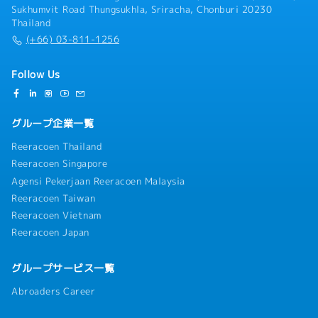
Sukhumvit Road Thungsukhla, Sriracha, Chonburi 20230
Thailand
(+66) 03-811-1256
Follow Us
グループ企業一覧
Reeracoen Thailand
Reeracoen Singapore
Agensi Pekerjaan Reeracoen Malaysia
Reeracoen Taiwan
Reeracoen Vietnam
Reeracoen Japan
グループサービス一覧
Abroaders Career